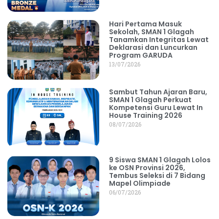
Hari Pertama Masuk
Sekolah, SMAN 1 Glagah
Tanamkan Integritas Lewat
Deklarasi dan Luncurkan
Program GARUDA
13/07/2026
Sambut Tahun Ajaran Baru,
SMAN 1 Glagah Perkuat
Kompetensi Guru Lewat In
House Training 2026
08/07/2026
9 Siswa SMAN 1 Glagah Lolos
ke OSN Provinsi 2026,
Tembus Seleksi di 7 Bidang
Mapel Olimpiade
06/07/2026