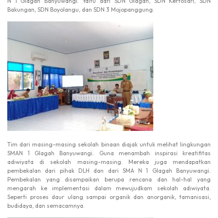
N 1 Glagah Banyuwangi. Yaitu dari SDN Glagah, SDN Kertosari, SDN
Bakungan, SDN Boyolangu, dan SDN 3 Mojopanggung.
Tim dari masing-masing sekolah binaan diajak untuk melihat lingkungan
SMAN 1 Glagah Banyuwangi. Guna menambah inspirasi kreatifitas
adiwiyata di sekolah masing-masing. Mereka juga mendapatkan
pembekalan dari pihak DLH dan dari SMA N 1 Glagah Banyuwangi.
Pembekalan yang disampaikan berupa rencana dan hal-hal yang
mengarah ke implementasi dalam mewujudkam sekolah adiwiyata.
Seperti proses daur ulang sampai organik dan anorganik, tamanisasi,
budidaya, dan semacamnya.