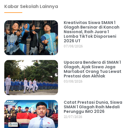
Kabar Sekolah Lainnya
Kreativitas Siswa SMAN 1
Glagah Bersinar di Kancah
Nasional, Raih Juara 1
Lomba TikTok Disporseni
2026 UT
07/08/2026
Upacara Bendera di SMAN 1
Glagah, Ajak Siswa Jaga
Martabat Orang Tua Lewat
Prestasi dan Akhlak
03/08/2026
Catat Prestasi Dunia, Siswa
SMAN 1 Glagah Raih Medali
Perunggu IMO 2026
21/07/2026