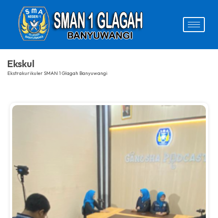
Ekskul
Ekstrakurikuler SMAN 1 Glagah Banyuwangi