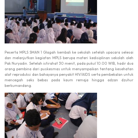
Peserta MPLS SMAN 1 Glagah kembali ke sekolah setelah upacara selesai
dan melanjutkan kegiatan MPLS berupa materi kedisiplinan sekolah oleh
Pak Nuryadin. Setelah istirahat 30 menit, pada pukul 10.00 WIB, hadir dua
orang pembina dari puskesmas untuk menyampaikan tentang kesehatan
alat reproduksi dan bahayanya penyakit HIV/AIDS serta pembekalan untuk
mencegah seks bebas pada kaum remaja hingga adzan dzuhur
berkumandang.