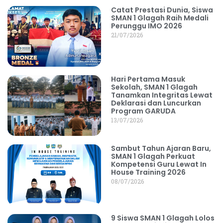
Catat Prestasi Dunia, Siswa
SMAN 1 Glagah Raih Medali
Perunggu IMO 2026
21/07/2026
Hari Pertama Masuk
Sekolah, SMAN 1 Glagah
Tanamkan Integritas Lewat
Deklarasi dan Luncurkan
Program GARUDA
13/07/2026
Sambut Tahun Ajaran Baru,
SMAN 1 Glagah Perkuat
Kompetensi Guru Lewat In
House Training 2026
08/07/2026
9 Siswa SMAN 1 Glagah Lolos