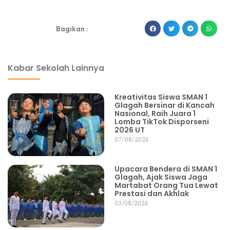
dibuat oleh rrdigital.id
Bagikan :
Kabar Sekolah Lainnya
Kreativitas Siswa SMAN 1
Glagah Bersinar di Kancah
Nasional, Raih Juara 1
Lomba TikTok Disporseni
2026 UT
07/08/2026
Upacara Bendera di SMAN 1
Glagah, Ajak Siswa Jaga
Martabat Orang Tua Lewat
Prestasi dan Akhlak
03/08/2026