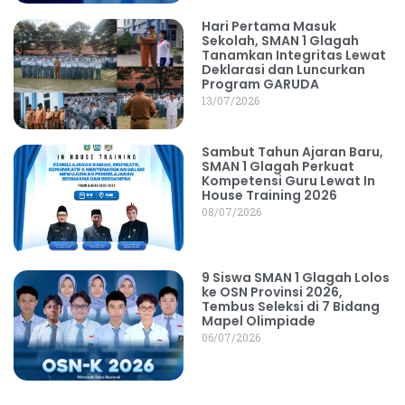
Hari Pertama Masuk
Sekolah, SMAN 1 Glagah
Tanamkan Integritas Lewat
Deklarasi dan Luncurkan
Program GARUDA
13/07/2026
Sambut Tahun Ajaran Baru,
SMAN 1 Glagah Perkuat
Kompetensi Guru Lewat In
House Training 2026
08/07/2026
9 Siswa SMAN 1 Glagah Lolos
ke OSN Provinsi 2026,
Tembus Seleksi di 7 Bidang
Mapel Olimpiade
06/07/2026