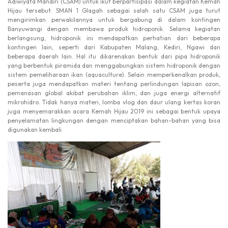
Adiwiyata Mandiri (CSAM) untuk ikut berpartisipasi dalam kegiatan Kemah
Hijau tersebut. SMAN 1 Glagah sebagai salah satu CSAM juga turut
mengirimkan perwakilannya untuk bergabung di dalam kontingen
Banyuwangi dengan membawa produk hidroponik. Selama kegiatan
berlangsung, hidroponik ini mendapatkan perhatian dari beberapa
kontingen lain, seperti dari Kabupaten Malang, Kediri, Ngawi dan
beberapa daerah lain. Hal itu dikarenakan bentuk dari pipa hidroponik
yang berbentuk piramida dan menggabungkan sistem hidroponik dengan
sistem pemeliharaan ikan (aquaculture). Selain memperkenalkan produk,
peserta juga mendapatkan materi tentang perlindungan lapisan ozon,
pemanasan global akibat perubahan iklim, dan juga energi alternatif
mikrohidro. Tidak hanya materi, lomba vlog dan daur ulang kertas koran
juga menyemarakkan acara Kemah Hijau 2019 ini sebagai bentuk upaya
penyelamatan lingkungan dengan menciptakan bahan-bahan yang bisa
digunakan kembali.