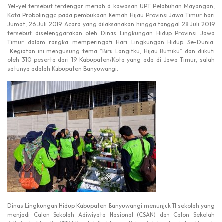
Yel-yel tersebut terdengar meriah di kawasan UPT Pelabuhan Mayangan,
Kota Probolinggo pada pembukaan Kemah Hijau Provinsi Jawa Timur hari
Jumat, 26 Juli 2019. Acara yang dilaksanakan hingga tanggal 28 Juli 2019
tersebut diselenggarakan oleh Dinas Lingkungan Hidup Provinsi Jawa
Timur dalam rangka memperingati Hari Lingkungan Hidup Se-Dunia.
Kegiatan ini mengusung tema “Biru Langitku, Hijau Bumiku” dan diikuti
oleh 310 peserta dari 19 Kabupaten/Kota yang ada di Jawa Timur, salah
satunya adalah Kabupaten Banyuwangi.
Dinas Lingkungan Hidup Kabupaten Banyuwangi menunjuk 11 sekolah yang
menjadi Calon Sekolah Adiwiyata Nasional (CSAN) dan Calon Sekolah