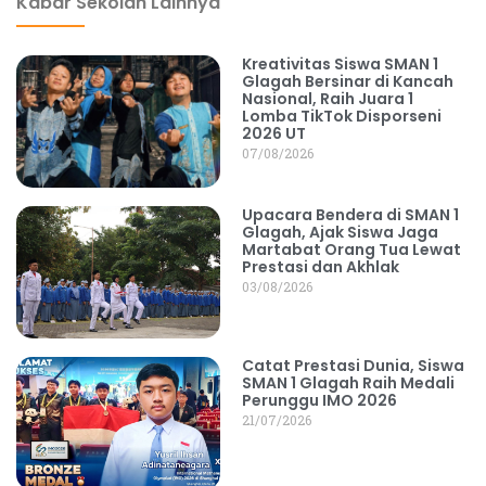
Kabar Sekolah Lainnya
Kreativitas Siswa SMAN 1
Glagah Bersinar di Kancah
Nasional, Raih Juara 1
Lomba TikTok Disporseni
2026 UT
07/08/2026
Upacara Bendera di SMAN 1
Glagah, Ajak Siswa Jaga
Martabat Orang Tua Lewat
Prestasi dan Akhlak
03/08/2026
Catat Prestasi Dunia, Siswa
SMAN 1 Glagah Raih Medali
Perunggu IMO 2026
21/07/2026