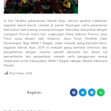
Di hari terakhir pelaksanaan Kemah Hijau, seluruh peserta melakukan
kegiatan bersih-bersih sampah di pantai Mayangan serta penanaman
bibit pohon oleh masing-masing kontingen. Kemudian dilanjutkan dengan
mengikuti Puncak Acara hari Lingkungan Hidup Sedunia Provinsi Jawa
Timur yang dihadiri oleh Gubernur Jawa Timur, Khofifah Indar
Parawangsa. Bagi SMAN 1 Glagah, selain menjadi ajang bersilaturahmi,
kegiatan Kemah Hijau 2019 ini menjadi ajang bertukar informasi dan
pengetahuan dengan sesama sekolah adiwiyata lain dalam hal
pemanfaatan dan pengelolaan sampah serta penggunaan energi
terbarukan untuk mewujudkan SMAN 1 Glagah sebagai Sekolah Adiwiyata
Mandiri.
Post Views:
406
dibuat oleh rrdigital.id
Bagikan :