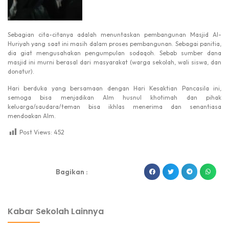
Sebagian cita-citanya adalah menuntaskan pembangunan Masjid Al-
Huriyah yang saat ini masih dalam proses pembangunan. Sebagai panitia,
dia giat mengusahakan pengumpulan sodaqoh. Sebab sumber dana
masjid ini murni berasal dari masyarakat (warga sekolah, wali siswa, dan
donatur).
Hari berduka yang bersamaan dengan Hari Kesaktian Pancasila ini,
semoga bisa menjadikan Alm husnul khotimah dan pihak
keluarga/saudara/teman bisa ikhlas menerima dan senantiasa
mendoakan Alm.
Post Views:
452
dibuat oleh rrdigital.id
Bagikan :
Kabar Sekolah Lainnya