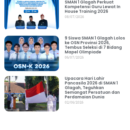
SMAN 1 Glagah Perkuat
Kompetensi Guru Lewat In
House Training 2026
08/07/2026
9 Siswa SMAN 1 Glagah Lolos
ke OSN Provinsi 2026,
Tembus Seleksi di 7 Bidang
Mapel Olimpiade
06/07/2026
Upacara Hari Lahir
Pancasila 2026 di SMAN 1
Glagah, Teguhkan
Semangat Persatuan dan
Perdamaian Dunia
02/06/2026