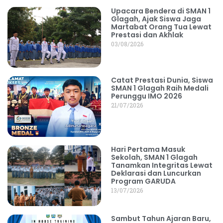
Upacara Bendera di SMAN 1
Glagah, Ajak Siswa Jaga
Martabat Orang Tua Lewat
Prestasi dan Akhlak
03/08/2026
Catat Prestasi Dunia, Siswa
SMAN 1 Glagah Raih Medali
Perunggu IMO 2026
21/07/2026
Hari Pertama Masuk
Sekolah, SMAN 1 Glagah
Tanamkan Integritas Lewat
Deklarasi dan Luncurkan
Program GARUDA
13/07/2026
Sambut Tahun Ajaran Baru,