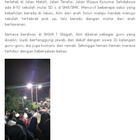
terletak di Jalan Melati, Jalan Teratai, Jalan Wijaya Kusuma. Setidaknya
ada 8-10 sekolah mulai SD s. d SMA/SMK. Menurut beberapa saksi yang
kebetulan berada di lokasi, Alm dari arah timur melaju hendak menuju
sekolah tertabrak pick up, lalu beradu dengan motor dari arah
berlawanan.
Semasa berdinas di SMAN 1 Glagah, Alm dikenal sebagai guru yang
disiplin, loyal, bertanggung jawab, dan dekat dengan siswa. Di kalangan
guru-guru, dia juga humoris dan ramah. Sehingga teman-teman merasa
terhibur dengan keberadaan beliau.