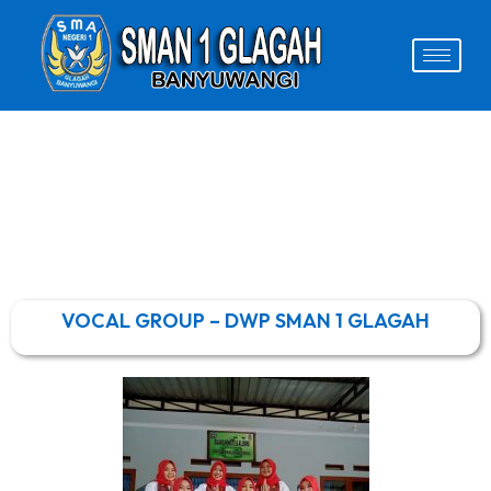
VOCAL GROUP – DWP SMAN 1 GLAGAH