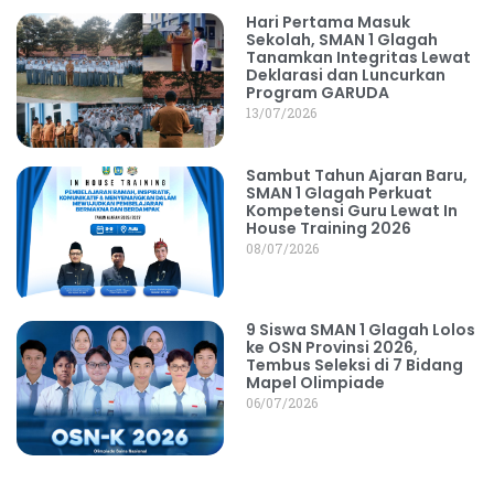
Hari Pertama Masuk
Sekolah, SMAN 1 Glagah
Tanamkan Integritas Lewat
Deklarasi dan Luncurkan
Program GARUDA
13/07/2026
Sambut Tahun Ajaran Baru,
SMAN 1 Glagah Perkuat
Kompetensi Guru Lewat In
House Training 2026
08/07/2026
9 Siswa SMAN 1 Glagah Lolos
ke OSN Provinsi 2026,
Tembus Seleksi di 7 Bidang
Mapel Olimpiade
06/07/2026