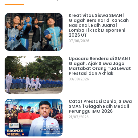
Kreativitas Siswa SMAN 1
Glagah Bersinar di Kancah
Nasional, Raih Juara 1
Lomba TikTok Disporseni
2026 UT
07/08/2026
Upacara Bendera di SMAN 1
Glagah, Ajak Siswa Jaga
Martabat Orang Tua Lewat
Prestasi dan Akhlak
03/08/2026
Catat Prestasi Dunia, Siswa
SMAN 1 Glagah Raih Medali
Perunggu IMO 2026
21/07/2026