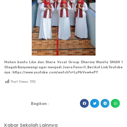
Mohon bantu Like dan Share Vocal Group Dharma Wanita SMAN 1
Glagah Banyuwangi agar menjadi Juara Favorit, Berikut Link Youtube
nya : https://www.youtube.com/watch?v=Ly9bVow4oPY
Post Views:
392
dibuat oleh rrdigital.id
Bagikan :
Kabar Sekolah Lainnya