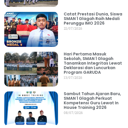
Catat Prestasi Dunia, Siswa
SMAN 1 Glagah Raih Medali
Perunggu IMO 2026
21/07/2026
Hari Pertama Masuk
Sekolah, SMAN 1 Glagah
Tanamkan Integritas Lewat
Deklarasi dan Luncurkan
Program GARUDA
13/07/2026
Sambut Tahun Ajaran Baru,
SMAN 1 Glagah Perkuat
Kompetensi Guru Lewat In
House Training 2026
08/07/2026