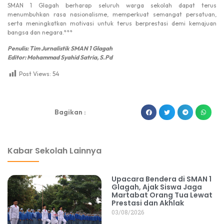
SMAN 1 Glagah berharap seluruh warga sekolah dapat terus
menumbuhkan rasa nasionalisme, memperkuat semangat persatuan,
serta meningkatkan motivasi untuk terus berprestasi demi kemajuan
bangsa dan negara.***
Penulis: Tim Jurnalistik SMAN 1 Glagah
Editor: Mohammad Syahid Satria, S.Pd
Post Views:
54
dibuat oleh rrdigital.id
Bagikan :
Kabar Sekolah Lainnya
Upacara Bendera di SMAN 1
Glagah, Ajak Siswa Jaga
Martabat Orang Tua Lewat
Prestasi dan Akhlak
03/08/2026