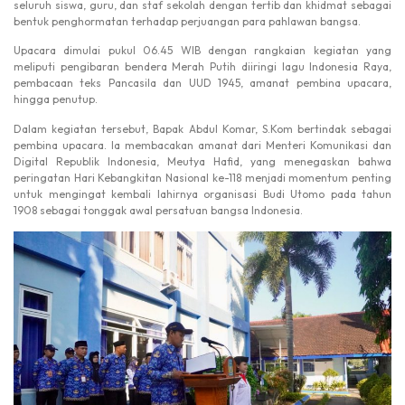
seluruh siswa, guru, dan staf sekolah dengan tertib dan khidmat sebagai
bentuk penghormatan terhadap perjuangan para pahlawan bangsa.
Upacara dimulai pukul 06.45 WIB dengan rangkaian kegiatan yang
meliputi pengibaran bendera Merah Putih diiringi lagu Indonesia Raya,
pembacaan teks Pancasila dan UUD 1945, amanat pembina upacara,
hingga penutup.
Dalam kegiatan tersebut, Bapak Abdul Komar, S.Kom bertindak sebagai
pembina upacara. Ia membacakan amanat dari Menteri Komunikasi dan
Digital Republik Indonesia, Meutya Hafid, yang menegaskan bahwa
peringatan Hari Kebangkitan Nasional ke-118 menjadi momentum penting
untuk mengingat kembali lahirnya organisasi Budi Utomo pada tahun
1908 sebagai tonggak awal persatuan bangsa Indonesia.