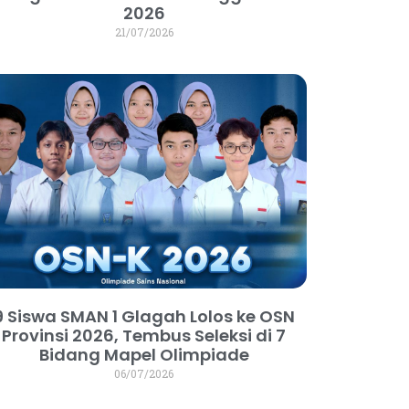
2026
21/07/2026
9 Siswa SMAN 1 Glagah Lolos ke OSN
Provinsi 2026, Tembus Seleksi di 7
Bidang Mapel Olimpiade
06/07/2026