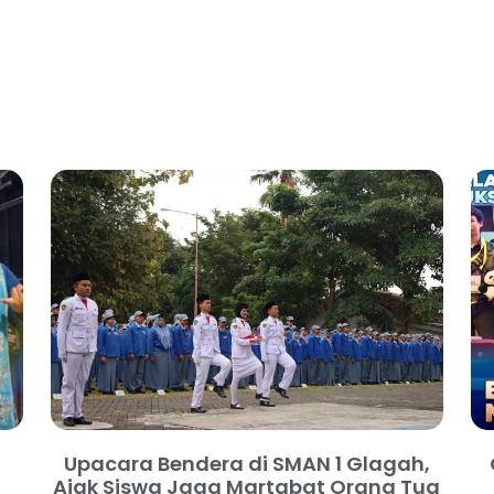
Upacara Bendera di SMAN 1 Glagah,
Ajak Siswa Jaga Martabat Orang Tua