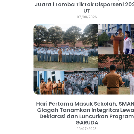
Juara 1 Lomba TikTok Disporseni 20
UT
07/08/2026
Hari Pertama Masuk Sekolah, SMAN
Glagah Tanamkan Integritas Lewa
Deklarasi dan Luncurkan Progra
GARUDA
13/07/2026