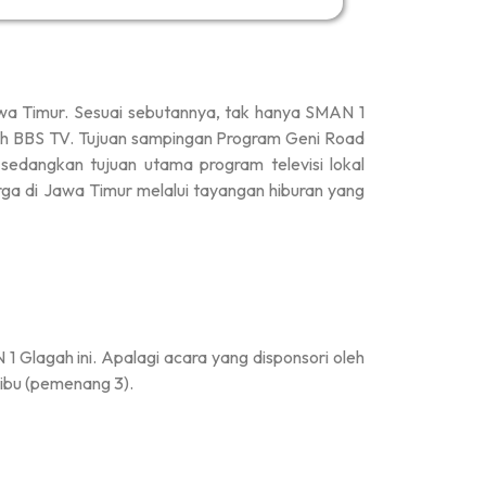
a Timur. Sesuai sebutannya, tak hanya SMAN 1
oleh BBS TV. Tujuan sampingan Program Geni Road
 sedangkan tujuan utama program televisi lokal
rga di Jawa Timur melalui tayangan hiburan yang
 Glagah ini. Apalagi acara yang disponsori oleh
ibu (pemenang 3).