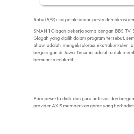
Rabu (5/9) usai pelaksanaan pesta demokrasi p
SMAN 1 Glagah bekerja sama dengan BBS TV Su
Glagah yang dipilih dalam program tersebut, se
Show adalah mengeksplorasi ekstrakurikuler, b
berjaringan di Jawa Timur ini adalah untuk mem
bernuansa edukatif.
Para peserta didik dan guru antusias dan berge
provider AXIS memberikan game yang berhadiah 