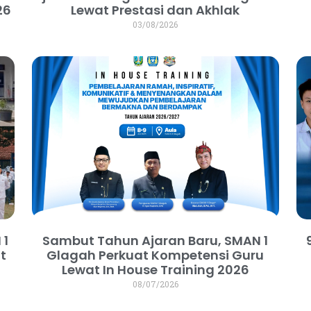
26
Lewat Prestasi dan Akhlak
03/08/2026
 1
Sambut Tahun Ajaran Baru, SMAN 1
t
Glagah Perkuat Kompetensi Guru
m
Lewat In House Training 2026
08/07/2026