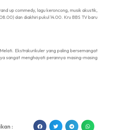
and up commedy, lagu keroncong, musik akustik,
 08.00) dan diakhiri pukul 14.00. Kru BBS TV baru
Melati. Ekstrakurikuler yang paling bersemangat
nya sangat menghayati perannya masing-masing
kan :