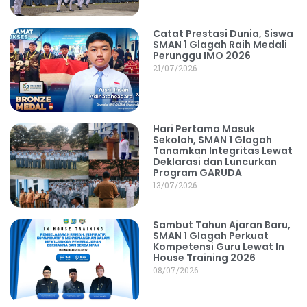
Catat Prestasi Dunia, Siswa
SMAN 1 Glagah Raih Medali
Perunggu IMO 2026
21/07/2026
Hari Pertama Masuk
Sekolah, SMAN 1 Glagah
Tanamkan Integritas Lewat
Deklarasi dan Luncurkan
Program GARUDA
13/07/2026
Sambut Tahun Ajaran Baru,
SMAN 1 Glagah Perkuat
Kompetensi Guru Lewat In
House Training 2026
08/07/2026