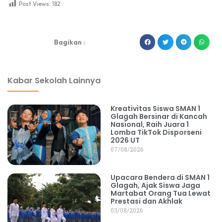
Post Views:
182
dibuat oleh rrdigital.id
Bagikan :
Kabar Sekolah Lainnya
Kreativitas Siswa SMAN 1
Glagah Bersinar di Kancah
Nasional, Raih Juara 1
Lomba TikTok Disporseni
2026 UT
07/08/2026
Upacara Bendera di SMAN 1
Glagah, Ajak Siswa Jaga
Martabat Orang Tua Lewat
Prestasi dan Akhlak
03/08/2026