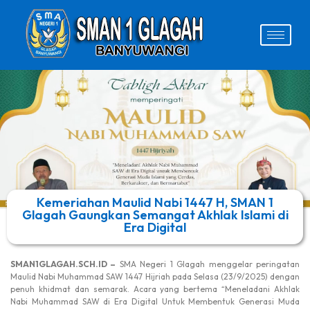
Kemeriahan Maulid Nabi 1447 H, SMAN 1
Glagah Gaungkan Semangat Akhlak Islami di
Era Digital
SMAN1GLAGAH.SCH.ID –
SMA Negeri 1 Glagah menggelar peringatan
Maulid Nabi Muhammad SAW 1447 Hijriah pada Selasa (23/9/2025) dengan
penuh khidmat dan semarak. Acara yang bertema “Meneladani Akhlak
Nabi Muhammad SAW di Era Digital Untuk Membentuk Generasi Muda