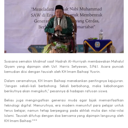
Suasana semakin khidmat saat Hadrah Al-Hurriyah membawakan Mahalul
Qiyam yang dipimpin oleh Ust. Harris Setyawan, S.Pd.I. Acara puncak
kemudian diisi dengan tausiah oleh KH Imam Baihaqi Yusrin.
Dalam ceramahnya, KH Imam Baihaqi menekankan pentingnya kejujuran.
“Jangan sekali-kali berbohong. Sekali berbohong, maka kebohongan
berikutnya akan mengikuti,” pesannya di hadapan ratusan siswa.
Beliau juga mengingatkan generasi muda agar bijak memanfaatkan
teknologi digital. Menurutnya, era modern menuntut para pelajar untuk
terus belajar, namun tetap berpegang pada akhlak mulia dan nilai-nilai
Islami. Tausiah ditutup dengan doa bersama yang dipimpin langsung oleh
KH Imam Baihaqi.***