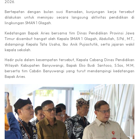
2026.
Bertepatan dengan bulan suci Ramadan, kunjungan kerja tersebut
dilakukan untuk meninjau secara langsung aktivitas pendidikan di
lingkungan SMAN 1 Glagah.
Kedatangan Bapak Aries bersama tim Dinas Pendidikan Provinsi Jawa
Timur disambut hangat oleh Kepala SMAN 1 Glagah, Abdullah, S.Pd., M.T.,
didampingi Kepala Tata Usaha, Ibu Anik Pujiastutik, serta jajaran wakil
kepala sekolah.
Hadir pula dalam kesempatan tersebut, Kepala Cabang Dinas Pendidikan
Wilayah Kabupaten Banyuwangi, Bapak Eko Budi Santoso, S.Sos, M.M,
berserta tim Cabdin Banyuwangi yang turut mendampingi kedatangan
Bapak Aries.