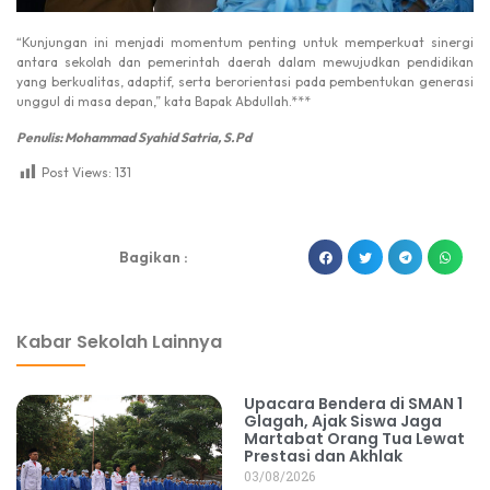
“Kunjungan ini menjadi momentum penting untuk memperkuat sinergi
antara sekolah dan pemerintah daerah dalam mewujudkan pendidikan
yang berkualitas, adaptif, serta berorientasi pada pembentukan generasi
unggul di masa depan,” kata Bapak Abdullah.***
Penulis: Mohammad Syahid Satria, S.Pd
Post Views:
131
dibuat oleh rrdigital.id
Bagikan :
Kabar Sekolah Lainnya
Upacara Bendera di SMAN 1
Glagah, Ajak Siswa Jaga
Martabat Orang Tua Lewat
Prestasi dan Akhlak
03/08/2026