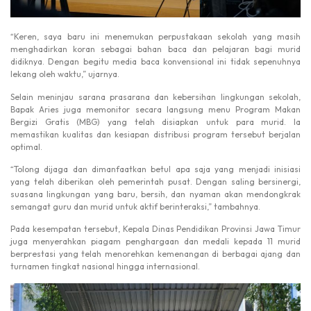
“Keren, saya baru ini menemukan perpustakaan sekolah yang masih
menghadirkan koran sebagai bahan baca dan pelajaran bagi murid
didiknya. Dengan begitu media baca konvensional ini tidak sepenuhnya
lekang oleh waktu,” ujarnya.
Selain meninjau sarana prasarana dan kebersihan lingkungan sekolah,
Bapak Aries juga memonitor secara langsung menu Program Makan
Bergizi Gratis (MBG) yang telah disiapkan untuk para murid. Ia
memastikan kualitas dan kesiapan distribusi program tersebut berjalan
optimal.
“Tolong dijaga dan dimanfaatkan betul apa saja yang menjadi inisiasi
yang telah diberikan oleh pemerintah pusat. Dengan saling bersinergi,
suasana lingkungan yang baru, bersih, dan nyaman akan mendongkrak
semangat guru dan murid untuk aktif berinteraksi,” tambahnya.
Pada kesempatan tersebut, Kepala Dinas Pendidikan Provinsi Jawa Timur
juga menyerahkan piagam penghargaan dan medali kepada 11 murid
berprestasi yang telah menorehkan kemenangan di berbagai ajang dan
turnamen tingkat nasional hingga internasional.