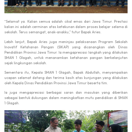
“Selamat ya. Kalian semua adalah cikal emas dari Jawa Timur. Prestasi
kalian ini adalah cerminan atas ketekunan dalam proses belajar selama di
sekolah. Terus semangat, anak-anakku,” tutur Bapak Aries.
Lebih lanjut, Bapak Aries juga meninjau pelaksanaan Program Sekolah
Inovatif Ketahanan Pangan (SIKAP) yang dicanangkan oleh Dinas
Pendidikan Provinsi Jawa Timur. Ia mengapresiasi langkah yang dilakukan
SMAN 1 Glagah, untuk menanamkan ketahanan pangan berkelanjutan
sejak lingkungan sekolah.
Sementara itu, Kepala SMAN 1 Glagah, Bapak Abdullah, menyampaikan
ucapan selamat datang dan terima kasih atas kunjungan yang dilakukan
oleh Kepala Dinas Pendidikan Provinsi Jawa Timur beserta tim.
Ia juga mengapresiasi berbagai saran dan masukan yang diberikan
sebagai bentuk dukungan dalam meningkatkan mutu pendidikan di SMAN
1 Glagah.