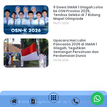
9 Siswa SMAN 1 Glagah Lolos
ke OSN Provinsi 2026,
Tembus Seleksi di 7 Bidang
Mapel Olimpiade
06/07/2026
Upacara Hari Lahir
Pancasila 2026 di SMAN 1
Glagah, Teguhkan
Semangat Persatuan dan
Perdamaian Dunia
02/06/2026
© 2024 - All rights reserved.
by
BromoHosting