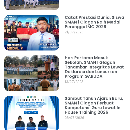
Catat Prestasi Dunia, Siswa
SMAN 1 Glagah Raih Medali
Perunggu IMO 2026
21/07/2026
Hari Pertama Masuk
Sekolah, SMAN 1 Glagah
Tanamkan Integritas Lewat
Deklarasi dan Luncurkan
Program GARUDA
13/07/2026
Sambut Tahun Ajaran Baru,
SMAN 1 Glagah Perkuat
Kompetensi Guru Lewat In
House Training 2026
08/07/2026