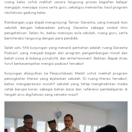
ruang kelas untuk melihat secara langsung proses kegiatan belajar
mengajar, menyapa siswa serta guru, sekaligus memantau hasil program
revitalisasi gedung kelas.
Rombongan juga diajak mengunjungi Taman Ganesha, yang menjadi ikon
sekolah dengan keberadaan patung Ganesha sebagai simbol ilmu
pengetahuan. Selain itu, beliau meninjau aula sekolah, ruang guru, serta
berinteraksi langsung dengan para pendidik.
Salah satu titik kunjungan yang menarik perhatian adalah ruang Ganesha
Podcast, yang menjadi bagian dari program pengembangan minat dan
bakat siswa di bidang jurnalistik dan entertainment. Bahkan, Bapak Aries
turut berkesempatan mengisi podcast tersebut.
Kunjungan dilanjutkan ke Perpustakaan Melati untuk melihat program
peningkatan literasi yang dijalankan sekolah. Di ruang literasi tersebut,
beliau mengapresiasi inisiatif sekolah yang tetap menghadirkan media
cetak berupa koran sebagai bahan baca dan referensi pembelajaran di
tengah arus digitalisasi yang semakin masif.