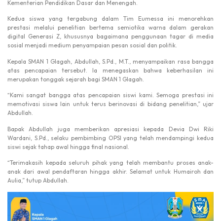
Kementerian Pendidikan Dasar dan Menengah.
Kedua siswa yang tergabung dalam Tim Eumessa ini menorehkan
prestasi melalui penelitian bertema semiotika warna dalam gerakan
digital Generasi Z, khususnya bagaimana penggunaan tagar di media
sosial menjadi medium penyampaian pesan sosial dan politik.
Kepala SMAN 1 Glagah, Abdullah, S.Pd., M.T., menyampaikan rasa bangga
atas pencapaian tersebut. Ia menegaskan bahwa keberhasilan ini
merupakan tonggak sejarah bagi SMAN 1 Glagah.
“Kami sangat bangga atas pencapaian siswi kami. Semoga prestasi ini
memotivasi siswa lain untuk terus berinovasi di bidang penelitian,” ujar
Abdullah.
Bapak Abdullah juga memberikan apresiasi kepada Devia Dwi Riki
Wardani, S.Pd., selaku pembimbing OPSI yang telah mendampingi kedua
siswi sejak tahap awal hingga final nasional.
“Terimakasih kepada seluruh pihak yang telah membantu proses anak-
anak dari awal pendaftaran hingga akhir. Selamat untuk Humairoh dan
Aulia,” tutup Abdullah.