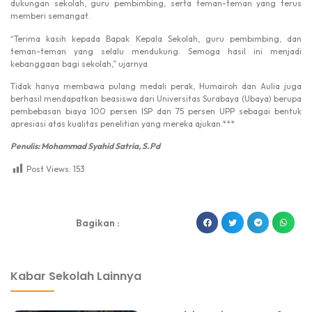
dukungan sekolah, guru pembimbing, serta teman-teman yang terus
memberi semangat.
“Terima kasih kepada Bapak Kepala Sekolah, guru pembimbing, dan
teman-teman yang selalu mendukung. Semoga hasil ini menjadi
kebanggaan bagi sekolah,” ujarnya.
Tidak hanya membawa pulang medali perak, Humairoh dan Aulia juga
berhasil mendapatkan beasiswa dari Universitas Surabaya (Ubaya) berupa
pembebasan biaya 100 persen ISP dan 75 persen UPP sebagai bentuk
apresiasi atas kualitas penelitian yang mereka ajukan.***
Penulis: Mohammad Syahid Satria, S.Pd
Post Views:
153
dibuat oleh rrdigital.id
Bagikan :
Kabar Sekolah Lainnya