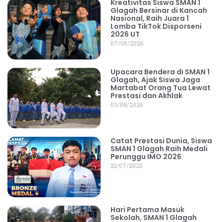
Kreativitas Siswa SMAN 1
Glagah Bersinar di Kancah
Nasional, Raih Juara 1
Lomba TikTok Disporseni
2026 UT
07/08/2026
Upacara Bendera di SMAN 1
Glagah, Ajak Siswa Jaga
Martabat Orang Tua Lewat
Prestasi dan Akhlak
03/08/2026
Catat Prestasi Dunia, Siswa
SMAN 1 Glagah Raih Medali
Perunggu IMO 2026
21/07/2026
Hari Pertama Masuk
Sekolah, SMAN 1 Glagah