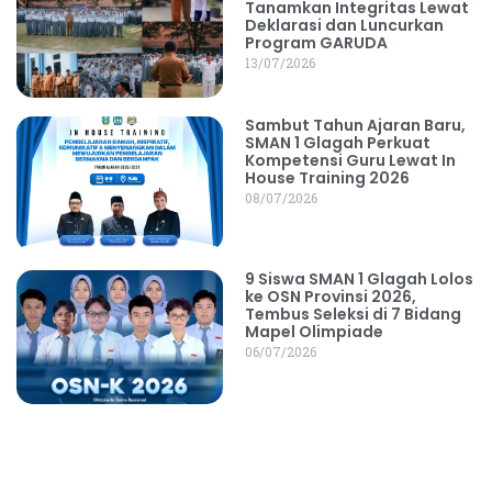
Tanamkan Integritas Lewat
Deklarasi dan Luncurkan
Program GARUDA
13/07/2026
Sambut Tahun Ajaran Baru,
SMAN 1 Glagah Perkuat
Kompetensi Guru Lewat In
House Training 2026
08/07/2026
9 Siswa SMAN 1 Glagah Lolos
ke OSN Provinsi 2026,
Tembus Seleksi di 7 Bidang
Mapel Olimpiade
06/07/2026