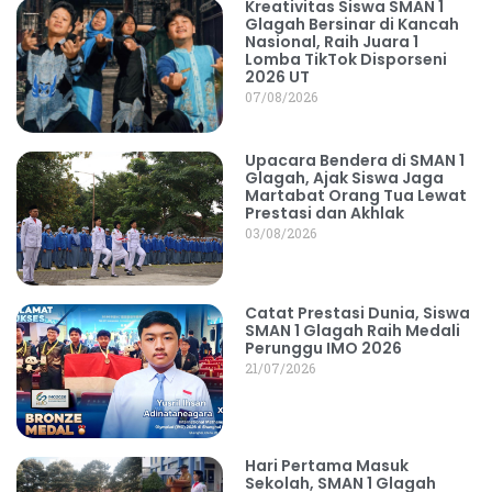
Kreativitas Siswa SMAN 1
Glagah Bersinar di Kancah
Nasional, Raih Juara 1
Lomba TikTok Disporseni
2026 UT
07/08/2026
Upacara Bendera di SMAN 1
Glagah, Ajak Siswa Jaga
Martabat Orang Tua Lewat
Prestasi dan Akhlak
03/08/2026
Catat Prestasi Dunia, Siswa
SMAN 1 Glagah Raih Medali
Perunggu IMO 2026
21/07/2026
Hari Pertama Masuk
Sekolah, SMAN 1 Glagah