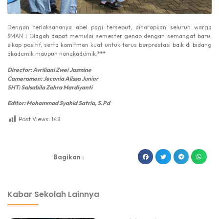
Dengan terlaksananya apel pagi tersebut, diharapkan seluruh warga
SMAN 1 Glagah dapat memulai semester genap dengan semangat baru,
sikap positif, serta komitmen kuat untuk terus berprestasi baik di bidang
akademik maupun nonakademik.***
Director: Avriliani Zwei Jasmine
Cameramen: Jeconia Alissa Junior
SHT: Salsabila Zahra Mardiyanti
Editor: Mohammad Syahid Satria, S.Pd
Post Views:
148
dibuat oleh rrdigital.id
Bagikan :
Kabar Sekolah Lainnya