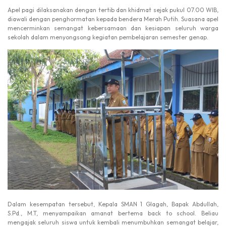
Apel pagi dilaksanakan dengan tertib dan khidmat sejak pukul 07.00 WIB,
diawali dengan penghormatan kepada bendera Merah Putih. Suasana apel
mencerminkan semangat kebersamaan dan kesiapan seluruh warga
sekolah dalam menyongsong kegiatan pembelajaran semester genap.
Dalam kesempatan tersebut, Kepala SMAN 1 Glagah, Bapak Abdullah,
S.Pd., M.T, menyampaikan amanat bertema back to school. Beliau
mengajak seluruh siswa untuk kembali menumbuhkan semangat belajar,