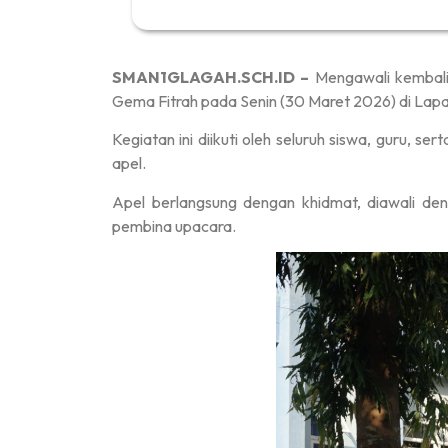
SMAN1GLAGAH.SCH.ID –
Mengawali kembali 
Gema Fitrah pada Senin (30 Maret 2026) di La
Kegiatan ini diikuti oleh seluruh siswa, guru, s
apel.
Apel berlangsung dengan khidmat, diawali de
pembina upacara.