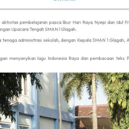
aktivitas pembelajaran pasca libur Hari Raya Nyepi dan Idul Fi
pangan Upacara Tengah SMAN 1 Glagah.
erta tenaga administrasi sekolah, dengan Kepala SMAN 1 Glagah, A
ngan menyanyikan lagu Indonesia Raya dan pembacaan teks P