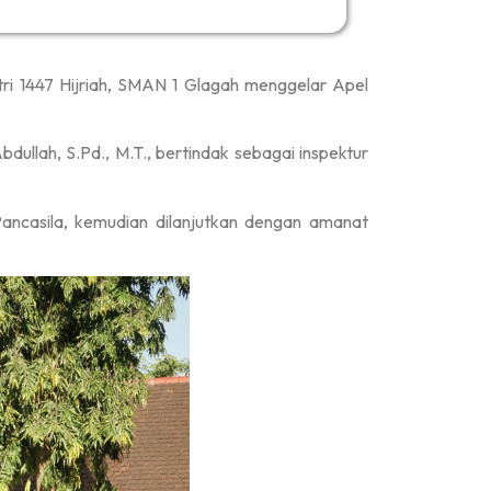
tri 1447 Hijriah, SMAN 1 Glagah menggelar Apel
bdullah, S.Pd., M.T., bertindak sebagai inspektur
ancasila, kemudian dilanjutkan dengan amanat