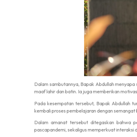
Dalam sambutannya, Bapak Abdullah menyapa sel
maaf lahir dan batin. Ia juga memberikan motivas
Pada kesempatan tersebut, Bapak Abdullah tu
kembali proses pembelajaran dengan semangat bar
Dalam amanat tersebut ditegaskan bahwa pemb
pascapandemi, sekaligus memperkuat interaksi 