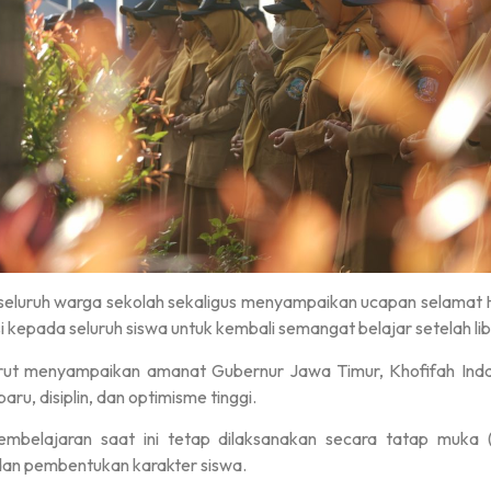
uruh warga sekolah sekaligus menyampaikan ucapan selamat Hari
i kepada seluruh siswa untuk kembali semangat belajar setelah li
rut menyampaikan amanat Gubernur Jawa Timur, Khofifah Indar
u, disiplin, dan optimisme tinggi.
elajaran saat ini tetap dilaksanakan secara tatap muka (l
dan pembentukan karakter siswa.