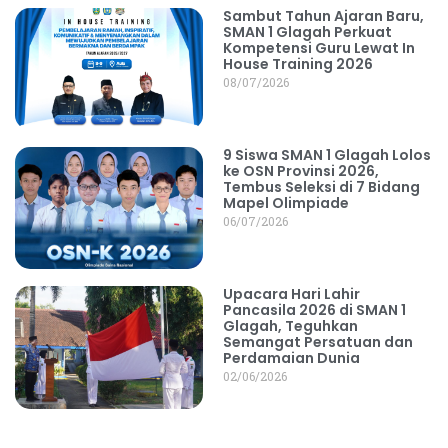
Sambut Tahun Ajaran Baru,
SMAN 1 Glagah Perkuat
Kompetensi Guru Lewat In
House Training 2026
08/07/2026
9 Siswa SMAN 1 Glagah Lolos
ke OSN Provinsi 2026,
Tembus Seleksi di 7 Bidang
Mapel Olimpiade
06/07/2026
Upacara Hari Lahir
Pancasila 2026 di SMAN 1
Glagah, Teguhkan
Semangat Persatuan dan
Perdamaian Dunia
02/06/2026