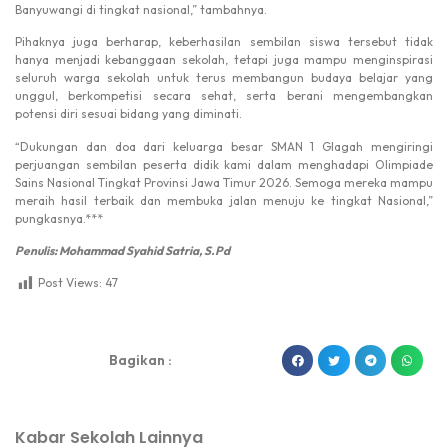
Banyuwangi di tingkat nasional,” tambahnya.
Pihaknya juga berharap, keberhasilan sembilan siswa tersebut tidak
hanya menjadi kebanggaan sekolah, tetapi juga mampu menginspirasi
seluruh warga sekolah untuk terus membangun budaya belajar yang
unggul, berkompetisi secara sehat, serta berani mengembangkan
potensi diri sesuai bidang yang diminati.
“Dukungan dan doa dari keluarga besar SMAN 1 Glagah mengiringi
perjuangan sembilan peserta didik kami dalam menghadapi Olimpiade
Sains Nasional Tingkat Provinsi Jawa Timur 2026. Semoga mereka mampu
meraih hasil terbaik dan membuka jalan menuju ke tingkat Nasional,”
pungkasnya.***
Penulis: Mohammad Syahid Satria, S.Pd
Post Views:
47
dibuat oleh rrdigital.id
Bagikan :
Kabar Sekolah Lainnya