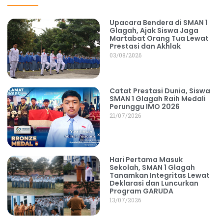
Upacara Bendera di SMAN 1
Glagah, Ajak Siswa Jaga
Martabat Orang Tua Lewat
Prestasi dan Akhlak
03/08/2026
Catat Prestasi Dunia, Siswa
SMAN 1 Glagah Raih Medali
Perunggu IMO 2026
21/07/2026
Hari Pertama Masuk
Sekolah, SMAN 1 Glagah
Tanamkan Integritas Lewat
Deklarasi dan Luncurkan
Program GARUDA
13/07/2026