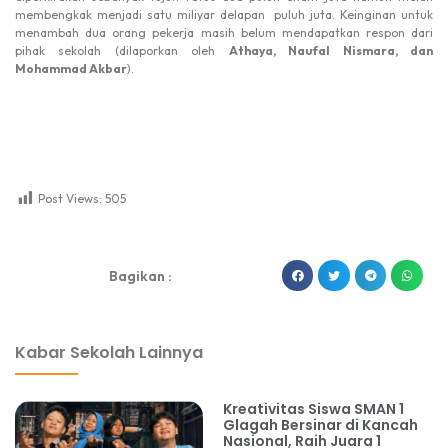
membengkak menjadi satu miliyar delapan puluh juta. Keinginan untuk
menambah dua orang pekerja masih belum mendapatkan respon dari
pihak sekolah (dilaporkan oleh
Athaya, Naufal Nismara, dan
Mohammad Akbar
).
Post Views:
505
dibuat oleh rrdigital.id
Bagikan :
Kabar Sekolah Lainnya
Kreativitas Siswa SMAN 1
Glagah Bersinar di Kancah
Nasional, Raih Juara 1