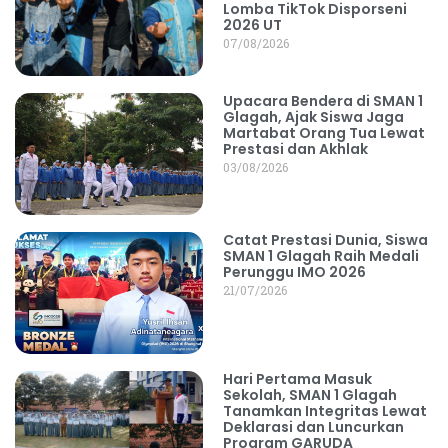
Lomba TikTok Disporseni
2026 UT
07/08/2026
Upacara Bendera di SMAN 1
Glagah, Ajak Siswa Jaga
Martabat Orang Tua Lewat
Prestasi dan Akhlak
03/08/2026
Catat Prestasi Dunia, Siswa
SMAN 1 Glagah Raih Medali
Perunggu IMO 2026
21/07/2026
Hari Pertama Masuk
Sekolah, SMAN 1 Glagah
Tanamkan Integritas Lewat
Deklarasi dan Luncurkan
Program GARUDA