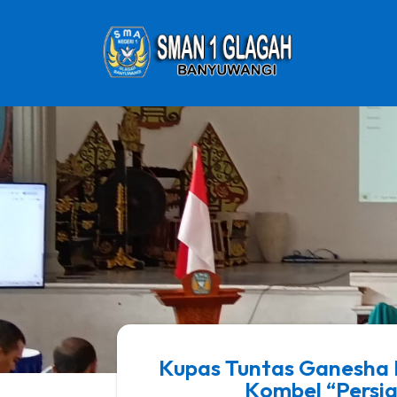
Kupas Tuntas Ganesha 
Kombel “Persia