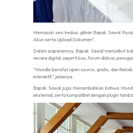
Memasuki sesi kedua, giliran Bapak Sawal Riya
Akun serta Upload Dokumen”.
Dalam paparannya, Bapak Sawal menyebut bah
secara digital, seperti kuis, forum diskusi, penug
“Moodle bersifat open source, gratis, dan flek
interaktif,” jelasnya.
Bapak Sawal juga menambahkan bahwa Moodle m
eksternal, serta kompatibel dengan plugin tamb