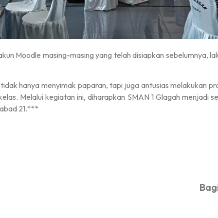
 akun Moodle masing-masing yang telah disiapkan sebelumnya, lal
a tidak hanya menyimak paparan, tapi juga antusias melakukan p
 kelas. Melalui kegiatan ini, diharapkan SMAN 1 Glagah menjadi s
 abad 21.***
Bagi