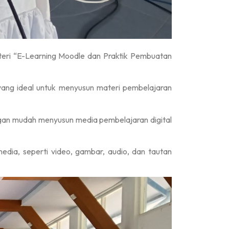
ateri “E-Learning Moodle dan Praktik Pembuatan
g ideal untuk menyusun materi pembelajaran
engan mudah menyusun media pembelajaran digital
ia, seperti video, gambar, audio, dan tautan