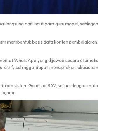
al langsung dari input para guru mapel, sehingga
alam membentuk basis data konten pembelajaran.
i prompt WhatsApp yang dijawab secara otomatis
u aktif, sehingga dapat menciptakan ekosistem
e dalam sistem Ganesha RAV, sesuai dengan mata
lajaran.