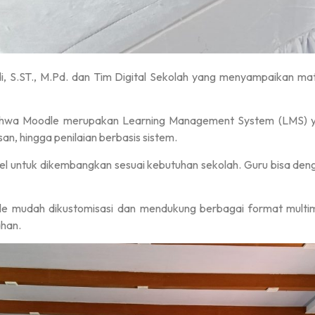
di, S.ST., M.Pd. dan Tim Digital Sekolah yang menyampaikan m
wa Moodle merupakan Learning Management System (LMS) yan
asan, hingga penilaian berbasis sistem.
sibel untuk dikembangkan sesuai kebutuhan sekolah. Guru bisa d
udah dikustomisasi dan mendukung berbagai format multimed
ahan.