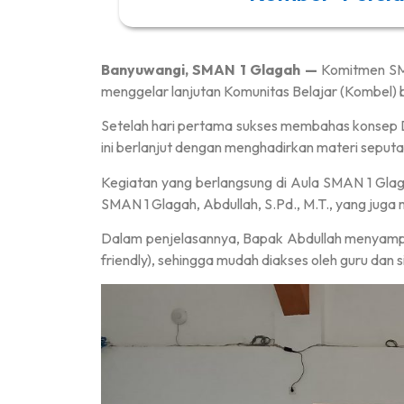
Banyuwangi, SMAN 1 Glagah —
Komitmen SMA
menggelar lanjutan Komunitas Belajar (Kombel) 
Setelah hari pertama sukses membahas konsep De
ini berlanjut dengan menghadirkan materi sepu
Kegiatan yang berlangsung di Aula SMAN 1 Glagah
SMAN 1 Glagah, Abdullah, S.Pd., M.T., yang ju
Dalam penjelasannya, Bapak Abdullah menyamp
friendly), sehingga mudah diakses oleh guru dan s