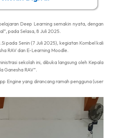
elajaran Deep Learning semakin nyata, dengan
”, pada Selasa, 8 Juli 2025.
 pada Senin (7 Juli 2025), kegiatan Kombel kali
esha RAV dan E-Learning Moodle.
istrasi sekolah ini, dibuka langsung oleh Kepala
ada Ganesha RAV”.
p Engine yang dirancang ramah pengguna (user