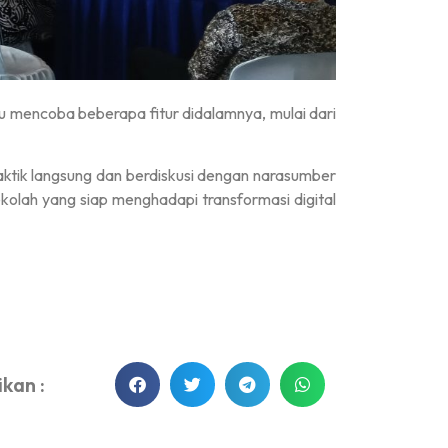
u mencoba beberapa fitur didalamnya, mulai dari
raktik langsung dan berdiskusi dengan narasumber
ekolah yang siap menghadapi transformasi digital
kan :