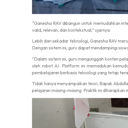
“Ganesha RAV dibangun untuk memudahkan interaks
valid, relevan, dan kontekstual,” ujarnya.
Lebih dari sekadar teknologi, Ganesha RAV mer
Dengan sistem ini, guru dapat mendampingi siswa
“Dalam sistem ini, guru mengunggah konten pel
oleh robot AI. Platform ini memadukan kemuda
pembelajaran berbasis teknologi yang tetap terar
Tidak hanya menyampaikan teori, Bapak Abdulla
pelajaran masing-masing. Praktik ini diharapkan