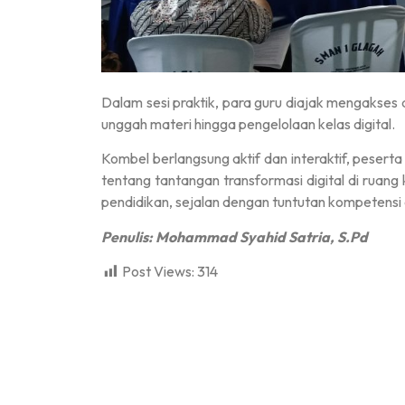
Dalam sesi praktik, para guru diajak mengakses
unggah materi hingga pengelolaan kelas digital.
Kombel berlangsung aktif dan interaktif, pesert
tentang tantangan transformasi digital di ruang
pendidikan, sejalan dengan tuntutan kompetensi
Penulis: Mohammad Syahid Satria, S.Pd
Post Views:
314
dibuat oleh rrdigital.id