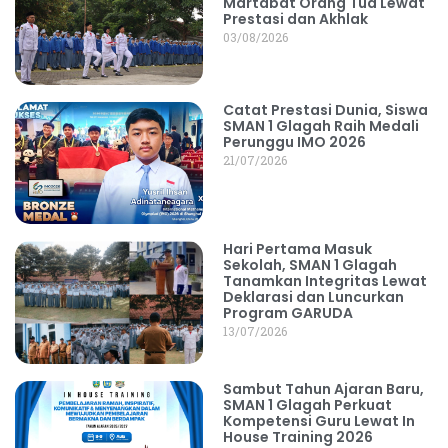
Martabat Orang Tua Lewat
Prestasi dan Akhlak
03/08/2026
Catat Prestasi Dunia, Siswa
SMAN 1 Glagah Raih Medali
Perunggu IMO 2026
21/07/2026
Hari Pertama Masuk
Sekolah, SMAN 1 Glagah
Tanamkan Integritas Lewat
Deklarasi dan Luncurkan
Program GARUDA
13/07/2026
Sambut Tahun Ajaran Baru,
SMAN 1 Glagah Perkuat
Kompetensi Guru Lewat In
House Training 2026