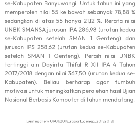
se-Kabupaten Banyuwangi. Untuk tahun ini yang
memperoleh nilai 55 ke bawah sebanyak 78,88 %
sedangkan di atas 55 hanya 21,12 %. Rerata nilai
UNBK SMANSA jurusan IPA 286,98 (urutan kedua
se-Kabupaten setelah SMAN 1 Genteng) dan
jurusan IPS 258,62 (urutan kedua se-Kabupaten
setelah SMAN 1 Genteng). Peraih nilai UNBK
tertinggi a.n Dayinta Thifal R XII IPA 4 Tahun
2017/2018 dengan nilai 367,50 (urutan kedua se-
Kabupaten). Beliau berharap agar tumbuh
motivasi untuk meningkatkan perolehan hasil Ujian
Nasional Berbasis Komputer di tahun mendatang.
[unitegallery 09062018_raport_genap_20182018]