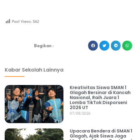
Post Views:
562
dibuat oleh rrdigital.id
Bagikan :
Kabar Sekolah Lainnya
Kreativitas Siswa SMAN 1
Glagah Bersinar di Kancah
Nasional, Raih Juara 1
Lomba TikTok Disporseni
2026 UT
07/08/2026
Upacara Bendera di SMAN 1
Glagah, Ajak Siswa Jaga