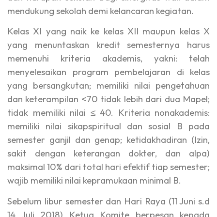
mendukung sekolah demi kelancaran kegiatan.
Kelas XI yang naik ke kelas XII maupun kelas X
yang menuntaskan kredit semesternya harus
memenuhi kriteria akademis, yakni: telah
menyelesaikan program pembelajaran di kelas
yang bersangkutan; memiliki nilai pengetahuan
dan keterampilan <70 tidak lebih dari dua Mapel;
tidak memiliki nilai ≤ 40. Kriteria nonakademis:
memiliki nilai sikapspiritual dan sosial B pada
semester ganjil dan genap; ketidakhadiran (Izin,
sakit dengan keterangan dokter, dan alpa)
maksimal 10% dari total hari efektif tiap semester;
wajib memiliki nilai kepramukaan minimal B.
Sebelum libur semester dan Hari Raya (11 Juni s.d
14 Juli 2018) Ketua Komite berpesan kepada