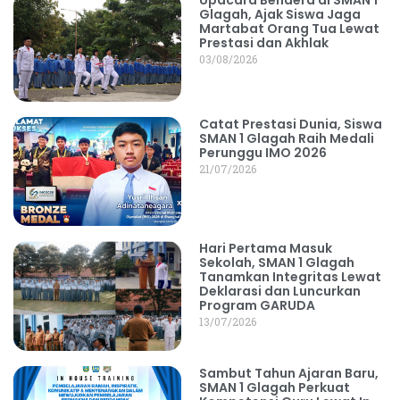
Glagah, Ajak Siswa Jaga
Martabat Orang Tua Lewat
Prestasi dan Akhlak
03/08/2026
Catat Prestasi Dunia, Siswa
SMAN 1 Glagah Raih Medali
Perunggu IMO 2026
21/07/2026
Hari Pertama Masuk
Sekolah, SMAN 1 Glagah
Tanamkan Integritas Lewat
Deklarasi dan Luncurkan
Program GARUDA
13/07/2026
Sambut Tahun Ajaran Baru,
SMAN 1 Glagah Perkuat