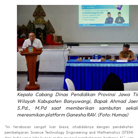
Kepala Cabang Dinas Pendidikan Provinsi Jawa Ti
Wilayah Kabupaten Banyuwangi, Bapak Ahmad Jaenu
S.Pd., M.Pd saat memberikan sambutan sekali
meresmikan platform Ganesha RAV. (Foto: Humas)
“Ini terobosan sangat luar biasa, otodidaknya dengan pendekatan
pembelajaran Science Technology Engineering and Mathematics (STEM)
dari India yang kita kuasai maka muncul pembelajaran berbasis AI,” ujar