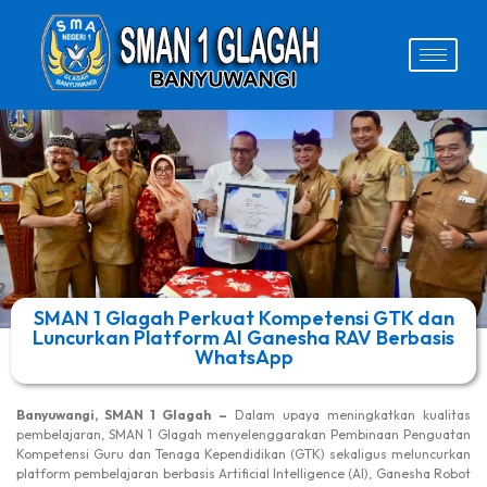
SMAN 1 Glagah Perkuat Kompetensi GTK dan
Luncurkan Platform AI Ganesha RAV Berbasis
WhatsApp
Banyuwangi, SMAN 1 Glagah –
Dalam upaya meningkatkan kualitas
pembelajaran, SMAN 1 Glagah menyelenggarakan Pembinaan Penguatan
Kompetensi Guru dan Tenaga Kependidikan (GTK) sekaligus meluncurkan
platform pembelajaran berbasis Artificial Intelligence (AI), Ganesha Robot