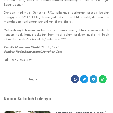
Bapak Jaenuri.
Dengan hadirnya Ganesha RAV, pihaknya berharap proses belajar
mengajar di SMAN 1 Glagah menjadi lebih interaktif, efektif, dan mampu
menghadapi tantangan pendidikan di era digital.
“Sekolah wajib hukumnya berinovasi, mampu mengaktualisasikan sebuah
konsep tidak hanya sekedar teori tapi dalam praktek nyata ini telah
dibuktikan oleh Pak Abdullah,” imbuhnya.***
Penulis: Mohammad Syahid Satria, S.Pd
Sumber: RadarBanyuwangi.JawaPos.Com
Post Views:
459
dibuat oleh rrdigital.id
Bagikan :
Kabar Sekolah Lainnya
Upacara Bendera di SMAN 1