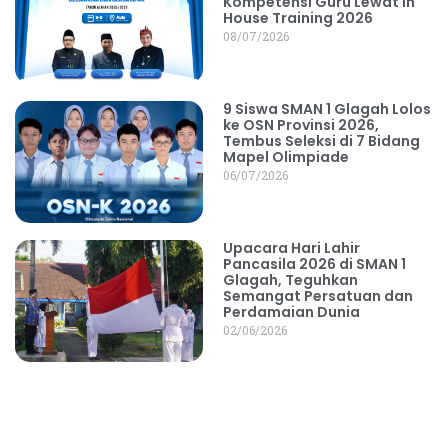
Kompetensi Guru Lewat In
House Training 2026
08/07/2026
9 Siswa SMAN 1 Glagah Lolos
ke OSN Provinsi 2026,
Tembus Seleksi di 7 Bidang
Mapel Olimpiade
06/07/2026
Upacara Hari Lahir
Pancasila 2026 di SMAN 1
Glagah, Teguhkan
Semangat Persatuan dan
Perdamaian Dunia
02/06/2026