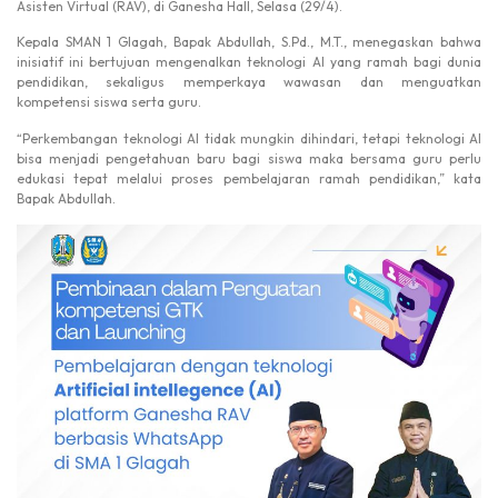
Asisten Virtual (RAV), di Ganesha Hall, Selasa (29/4).
Kepala SMAN 1 Glagah, Bapak Abdullah, S.Pd., M.T., menegaskan bahwa
inisiatif ini bertujuan mengenalkan teknologi AI yang ramah bagi dunia
pendidikan, sekaligus memperkaya wawasan dan menguatkan
kompetensi siswa serta guru.
“Perkembangan teknologi AI tidak mungkin dihindari, tetapi teknologi AI
bisa menjadi pengetahuan baru bagi siswa maka bersama guru perlu
edukasi tepat melalui proses pembelajaran ramah pendidikan,” kata
Bapak Abdullah.