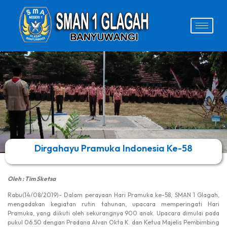
Dirgahayu Pramuka Indonesia Ke-58
Oleh : Tim Sketsa
Rabu(14/08/2019)- Dalam perayaan Hari Pramuka ke-58, SMAN 1 Glagah,
mengadakan kegiatan rutin tahunan, upacara memperingati Hari
Pramuka, yang diikuti oleh sekurangnya 900 anak. Upacara dimulai pada
pukul 06.50 dengan Pradana Alvan Okta K. dan Ketua Majelis Pembimbing