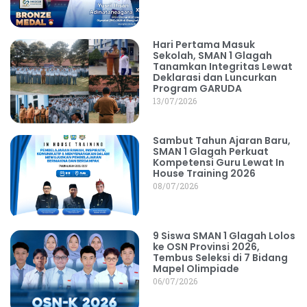
Hari Pertama Masuk
Sekolah, SMAN 1 Glagah
Tanamkan Integritas Lewat
Deklarasi dan Luncurkan
Program GARUDA
13/07/2026
Sambut Tahun Ajaran Baru,
SMAN 1 Glagah Perkuat
Kompetensi Guru Lewat In
House Training 2026
08/07/2026
9 Siswa SMAN 1 Glagah Lolos
ke OSN Provinsi 2026,
Tembus Seleksi di 7 Bidang
Mapel Olimpiade
06/07/2026