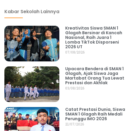
Kabar Sekolah Lainnya
Kreativitas Siswa SMAN 1
Glagah Bersinar di Kancah
Nasional, Raih Juara 1
Lomba TikTok Disporseni
2026 UT
07/08/2026
Upacara Bendera di SMAN 1
Glagah, Ajak Siswa Jaga
Martabat Orang Tua Lewat
Prestasi dan Akhlak
03/08/2026
Catat Prestasi Dunia, Siswa
SMAN 1 Glagah Raih Medali
Perunggu IMO 2026
21/07/2026