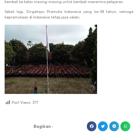
kembali ke kelas masing-masing untuk kembali menerima pelajaran.
Sekali lagi, Dirgahayu Pramuka Indonesia yang ke-58 tahun, semoga
kepramukaan di Indonesia tetap jaya selalu.
Post Views:
377
dibuat oleh rrdigital.id
Bagikan :