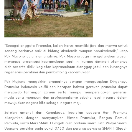
“Sebagai anggota Pramuka, kalian harus memiliki jiwa dan marwa untuk
senang berkarya baik di bidang akademik maupun nonakademik,” ucap
Pak Mujiono dalam amanatnya. Pak Mujiono juga mengutarakan alasan
mengapa organisasi kepramukaan saat ini kurang diminati utamanya
oleh peserta didik, kegiatan kepramukaan dianggap jadul dan kurangnya
regenerasi pembina dan pembimbing kepramukaan.
Pak Mujiono mengakhiri amanatnya dengan mengucapkan Dirgahayu
Pramuka Indonesia ke-58 dan harapan bahwa gerakan pramuka dapat
menjawab tantangan zaman serta mampu mempersiapkan generasi
muda yang mumpuni dan profesionalisme sebahai aset negara dalam
mewujudkan negara kita sebagai negara maju.
Setelah amanat dari Kamabigus, kegiatan upacara Hari Pramuka
dilanjutkan dengan menyanyikan Himne Pramuka, Bangun Pemudi
Pemuda, serta Mars SMAN 1 Glagah oleh paduan suara Gita Widya Suara.
Upacara berakhir pada pukul 07.30 dan para siswa-siswi SMAN 1 Glagah