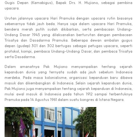
Gugis Depan (Kamabigus), Bapak Drs. H. Mujiono, sebagai pembina
upacara.
Urutan jalannya upacara Hari Pramuka dengan upacara rutin biasanya
sebenarnya tidak jauh beda. Hanya saja dalam upacara Hari Pramuka,
bendera merah putih sudah dikibarkan, serta pembacaan Undang-
Undang Dasar 1945 yang dilaksanakan berturutan dengan pembacaan
Trisatya dan Dasadarma Pramuka. Beberapa dewan ambalan gugus
depan (gudep) 301 dan 302 bertugas sebagai petugas upacara, seperti
protokol, kompi, pembaca Undang-Undang Dasar, dan pembaca Trisatya
serta Dasadarma.
Dalam amanatnya Pak Mujiono menyampaikan tentang sejarah
kepanduan dunia yang ternyata sudah ada jauh sebelum Indonesia
merdeka. Pada masa kolonialisme, organisasi kepanduan baru dibawa
masuk dan dikembangkan di Indonesia. Selain sejarah kepanduan dunia,
Pak Mujiono juga menyampaikan tentang sejarah kepanduan di Indonesia,
mulai awal masuk di Indonesia pada tahun 1912 sampai terbentuknya
Pramuka pada 14 Agustus 1961 dalam suatu kongres di Istana Negara.