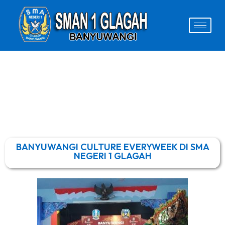
BANYUWANGI CULTURE EVERYWEEK DI SMA
NEGERI 1 GLAGAH