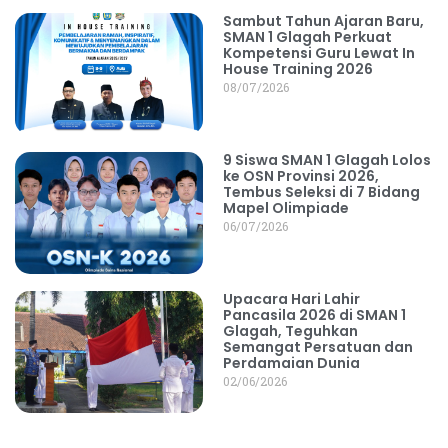
Sambut Tahun Ajaran Baru,
SMAN 1 Glagah Perkuat
Kompetensi Guru Lewat In
House Training 2026
08/07/2026
9 Siswa SMAN 1 Glagah Lolos
ke OSN Provinsi 2026,
Tembus Seleksi di 7 Bidang
Mapel Olimpiade
06/07/2026
Upacara Hari Lahir
Pancasila 2026 di SMAN 1
Glagah, Teguhkan
Semangat Persatuan dan
Perdamaian Dunia
02/06/2026