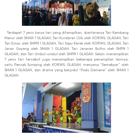
Terdapat 7 jenis karya tari yang ditampilkan, diantaranya Tari Kembang
Menur oleh SMAN 1 GLAGAH, Tari Kundaran Cilik oleh KORWIL GLAGAH, Tari
Tari Emas oleh SMPN 1 GLAGAH, Tari Sapu Kerek oleh KORWIL GLAGAH, Tari
Jaran Goyang oleh SMAN 1 GLAGAH, Tari Jaranan Butho oleh SMPN 1
GLAGAH, dan Tari Umbul-umbul oleh SMPN 1 GLAGAH. Selain menampilkan
7 jenis tari tersebut juga menampilkan beberapa penampilan lainnya,
yaitu Pencak Sumping oleh KORWIL GLAGAH, menyanyi “Semebyar” oleh
SMAN 1 GLAGAH, dan drama yang berjudul “Podo Demene” oleh SMAN 1
GLAGAH.