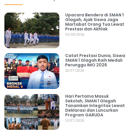
Upacara Bendera di SMAN 1
Glagah, Ajak Siswa Jaga
Martabat Orang Tua Lewat
Prestasi dan Akhlak
03/08/2026
Catat Prestasi Dunia, Siswa
SMAN 1 Glagah Raih Medali
Perunggu IMO 2026
21/07/2026
Hari Pertama Masuk
Sekolah, SMAN 1 Glagah
Tanamkan Integritas Lewat
Deklarasi dan Luncurkan
Program GARUDA
13/07/2026