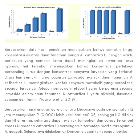
Berdasarkan data hasil penelitian menunjukkan bahwa semakin tinggi
konsentrasi ekstrak daun tanaman bunga A. cathartica L. dengan waktu
perlakuan yang semakin lama dapat meningkatkan kematian larva
nyamuk, hal tersebut menunjukkan bahwa konsentrasi perlakuan
berbanding lurus dengan konsentrasi senyawa larvasida yang terlarut.
Disisi lain semakin lama paparan Larvasida ekstrak daun tanaman A.
cathartica L. meningkatkan kontak senyawa metabolit yang berpotensi
sebagal larvasida. Adapun senyawa metabolit yang berpotensi sebagai
larvasida dalam daun tanaman A. rathartica L yaitu alkaloid, flavonoid,
saponin dan tannin (Nugroho et al. 2019)
Berdasarkan hasil analisis data uji anova khususnya pada pengamatan 12
jam menunjukkan P (0,000) lebih kecil dari a=0.05, sehingga H0 ditolak
dan H1 diterima, sehingga dapat ekstrak tumbuhan dan bunga terompet
emas (Allamanda cathartica L.) berpengaruh terhadap mortalitas nyamuk
A. aegypti. Selanjutnya dilakukan uji Duncan didapatkan sebagai berikut: