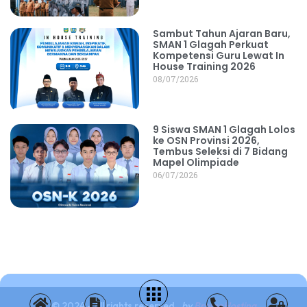
Sambut Tahun Ajaran Baru,
SMAN 1 Glagah Perkuat
Kompetensi Guru Lewat In
House Training 2026
08/07/2026
9 Siswa SMAN 1 Glagah Lolos
ke OSN Provinsi 2026,
Tembus Seleksi di 7 Bidang
Mapel Olimpiade
06/07/2026
© 2024 - All rights reserved.
by
BromoHosting