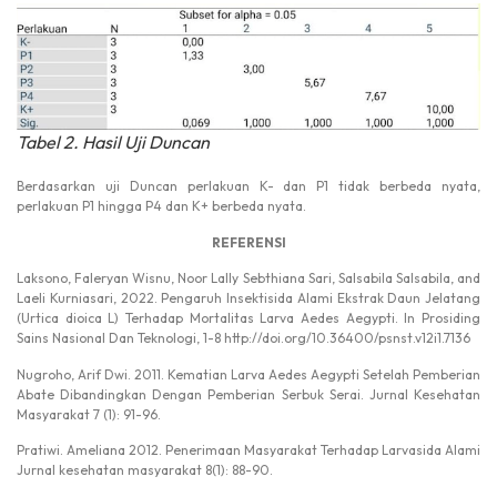
Tabel 2. Hasil Uji Duncan
Berdasarkan uji Duncan perlakuan K- dan P1 tidak berbeda nyata,
perlakuan P1 hingga P4 dan K+ berbeda nyata.
REFERENSI
Laksono, Faleryan Wisnu, Noor Lally Sebthiana Sari, Salsabila Salsabila, and
Laeli Kurniasari, 2022. Pengaruh Insektisida Alami Ekstrak Daun Jelatang
(Urtica dioica L) Terhadap Mortalitas Larva Aedes Aegypti. In Prosiding
Sains Nasional Dan Teknologi, 1-8 http://doi.org/10.36400/psnst.v12i1.7136
Nugroho, Arif Dwi. 2011. Kematian Larva Aedes Aegypti Setelah Pemberian
Abate Dibandingkan Dengan Pemberian Serbuk Serai. Jurnal Kesehatan
Masyarakat 7 (1): 91-96.
Pratiwi. Ameliana 2012. Penerimaan Masyarakat Terhadap Larvasida Alami
Jurnal kesehatan masyarakat 8(1): 88-90.