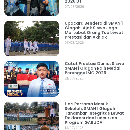
2026 UT
07/08/2026
Upacara Bendera di SMAN 1
Glagah, Ajak Siswa Jaga
Martabat Orang Tua Lewat
Prestasi dan Akhlak
03/08/2026
Catat Prestasi Dunia, Siswa
SMAN 1 Glagah Raih Medali
Perunggu IMO 2026
21/07/2026
Hari Pertama Masuk
Sekolah, SMAN 1 Glagah
Tanamkan Integritas Lewat
Deklarasi dan Luncurkan
Program GARUDA
13/07/2026