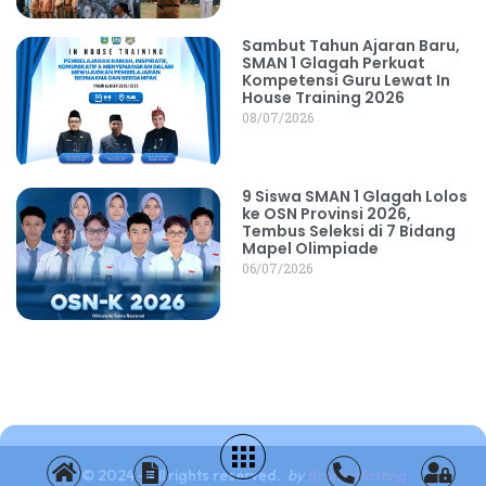
Sambut Tahun Ajaran Baru,
SMAN 1 Glagah Perkuat
Kompetensi Guru Lewat In
House Training 2026
08/07/2026
9 Siswa SMAN 1 Glagah Lolos
ke OSN Provinsi 2026,
Tembus Seleksi di 7 Bidang
Mapel Olimpiade
06/07/2026
© 2024 - All rights reserved.
by
BromoHosting