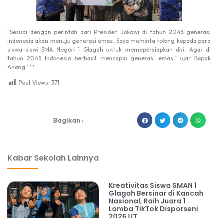
“Sesuai dengan perintah dari Presiden Jokowi di tahun 2045 generasi
Indonesia akan menuju generasi emas. Saya meminta tolong kepada para
siswa-siswi SMA Negeri 1 Glagah untuk memepersiapkan diri. Agar di
tahun 2045 Indonesia berhasil mencapai generasi emas,” ujar Bapak
Anang.***
Post Views:
371
dibuat oleh rrdigital.id
Bagikan :
Kabar Sekolah Lainnya
Kreativitas Siswa SMAN 1
Glagah Bersinar di Kancah
Nasional, Raih Juara 1
Lomba TikTok Disporseni
2026 UT