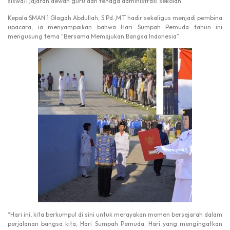
siswa/i jajaran dewan guru dan tenaga administrasi sekolah.
Kepala SMAN 1 Glagah Abdullah, S.Pd.,M.T hadir sekaligus menjadi pembina
upacara, ia menyampaikan bahwa Hari Sumpah Pemuda tahun ini
mengusung tema “Bersama Memajukan Bangsa Indonesia”.
“Hari ini, kita berkumpul di sini untuk merayakan momen bersejarah dalam
perjalanan bangsa kita, Hari Sumpah Pemuda. Hari yang mengingatkan