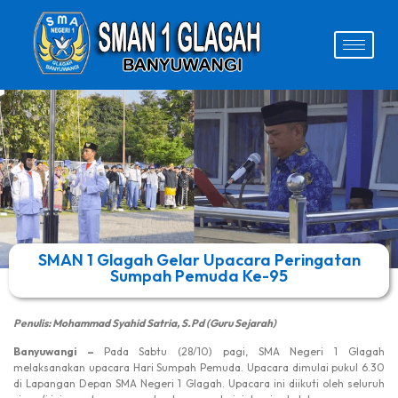
SMAN 1 Glagah Gelar Upacara Peringatan
Sumpah Pemuda Ke-95
Penulis: Mohammad Syahid Satria, S.Pd (Guru Sejarah)
Banyuwangi –
Pada Sabtu (28/10) pagi, SMA Negeri 1 Glagah
melaksanakan upacara Hari Sumpah Pemuda. Upacara dimulai pukul 6.30
di Lapangan Depan SMA Negeri 1 Glagah. Upacara ini diikuti oleh seluruh