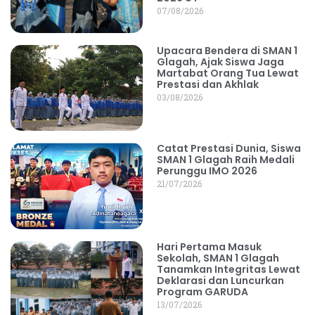
07/08/2026
Upacara Bendera di SMAN 1
Glagah, Ajak Siswa Jaga
Martabat Orang Tua Lewat
Prestasi dan Akhlak
03/08/2026
Catat Prestasi Dunia, Siswa
SMAN 1 Glagah Raih Medali
Perunggu IMO 2026
21/07/2026
Hari Pertama Masuk
Sekolah, SMAN 1 Glagah
Tanamkan Integritas Lewat
Deklarasi dan Luncurkan
Program GARUDA
13/07/2026