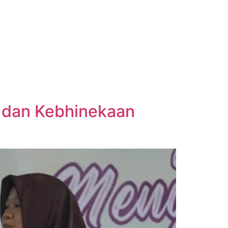
i dan Kebhinekaan