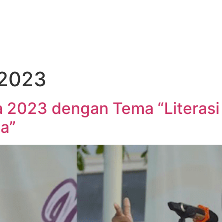
 2023
a 2023 dengan Tema “Literas
a”