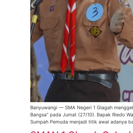
Banyuwangi — SMA Negeri 1 Glagah menggela
Bangsa” pada Jumat (27/10). Bapak Riedo Wa
Sumpah Pemuda menjadi titik awal adanya bah