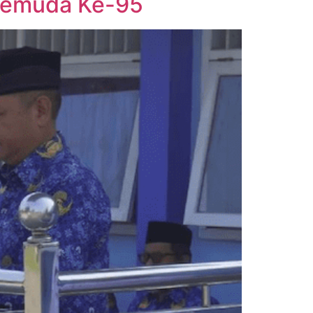
Pemuda Ke-95