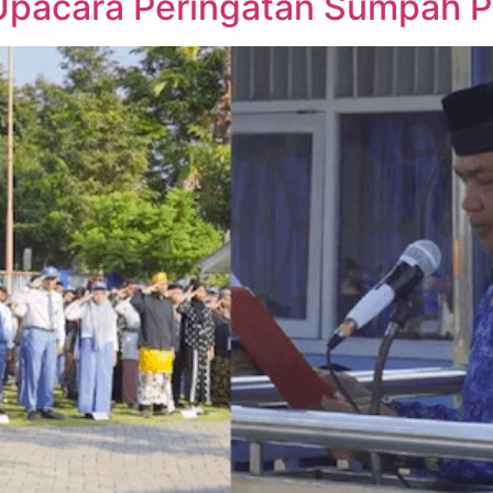
Upacara Peringatan Sumpah 