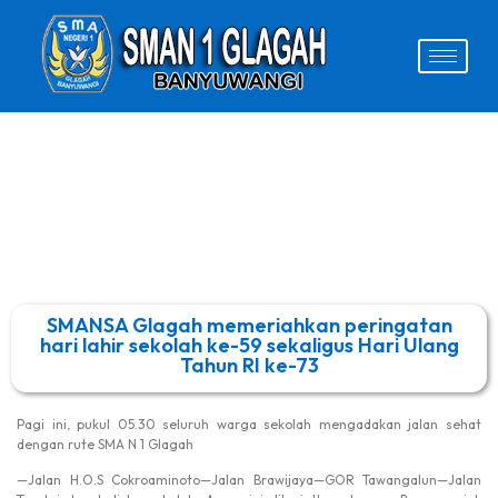
SMANSA Glagah memeriahkan peringatan
hari lahir sekolah ke-59 sekaligus Hari Ulang
Tahun RI ke-73
Pagi ini, pukul 05.30 seluruh warga sekolah mengadakan jalan sehat
dengan rute SMA N 1 Glagah
—Jalan H.O.S Cokroaminoto—Jalan Brawijaya—GOR Tawangalun—Jalan