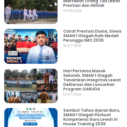
Martabat Orang Tua Lewat
Prestasi dan Akhlak
03/08/2026
Catat Prestasi Dunia, Siswa
SMAN 1 Glagah Raih Medali
Perunggu IMO 2026
21/07/2026
Hari Pertama Masuk
Sekolah, SMAN 1 Glagah
Tanamkan Integritas Lewat
Deklarasi dan Luncurkan
Program GARUDA
13/07/2026
Sambut Tahun Ajaran Baru,
SMAN 1 Glagah Perkuat
Kompetensi Guru Lewat In
House Training 2026