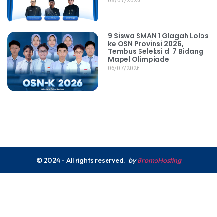
08/07/2026
9 Siswa SMAN 1 Glagah Lolos
ke OSN Provinsi 2026,
Tembus Seleksi di 7 Bidang
Mapel Olimpiade
06/07/2026
© 2024 - All rights reserved.
by
BromoHosting