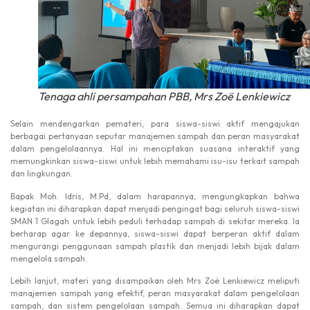
Tenaga ahli persampahan PBB, Mrs Zoë Lenkiewicz
Selain mendengarkan pemateri, para siswa-siswi aktif mengajukan
berbagai pertanyaan seputar manajemen sampah dan peran masyarakat
dalam pengelolaannya. Hal ini menciptakan suasana interaktif yang
memungkinkan siswa-siswi untuk lebih memahami isu-isu terkait sampah
dan lingkungan.
Bapak Moh. Idris, M.Pd, dalam harapannya, mengungkapkan bahwa
kegiatan ini diharapkan dapat menjadi pengingat bagi seluruh siswa-siswi
SMAN 1 Glagah untuk lebih peduli terhadap sampah di sekitar mereka. Ia
berharap agar ke depannya, siswa-siswi dapat berperan aktif dalam
mengurangi penggunaan sampah plastik dan menjadi lebih bijak dalam
mengelola sampah.
Lebih lanjut, materi yang disampaikan oleh Mrs Zoë Lenkiewicz meliputi
manajemen sampah yang efektif, peran masyarakat dalam pengelolaan
sampah, dan sistem pengelolaan sampah. Semua ini diharapkan dapat