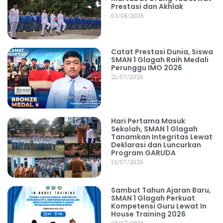
Prestasi dan Akhlak
03/08/2026
Catat Prestasi Dunia, Siswa
SMAN 1 Glagah Raih Medali
Perunggu IMO 2026
21/07/2026
Hari Pertama Masuk
Sekolah, SMAN 1 Glagah
Tanamkan Integritas Lewat
Deklarasi dan Luncurkan
Program GARUDA
13/07/2026
Sambut Tahun Ajaran Baru,
SMAN 1 Glagah Perkuat
Kompetensi Guru Lewat In
House Training 2026