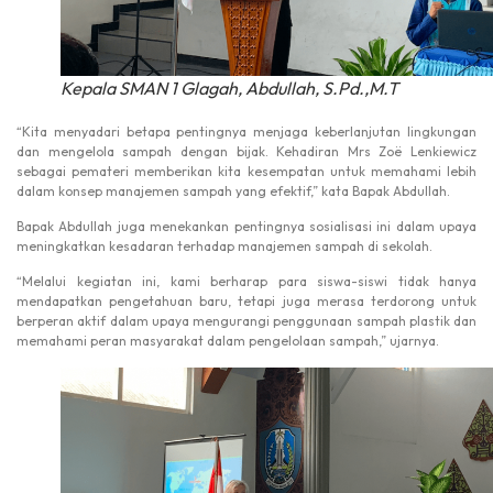
Kepala SMAN 1 Glagah, Abdullah, S.Pd.,M.T
“Kita menyadari betapa pentingnya menjaga keberlanjutan lingkungan
dan mengelola sampah dengan bijak. Kehadiran Mrs Zoë Lenkiewicz
sebagai pemateri memberikan kita kesempatan untuk memahami lebih
dalam konsep manajemen sampah yang efektif,” kata Bapak Abdullah.
Bapak Abdullah juga menekankan pentingnya sosialisasi ini dalam upaya
meningkatkan kesadaran terhadap manajemen sampah di sekolah.
“Melalui kegiatan ini, kami berharap para siswa-siswi tidak hanya
mendapatkan pengetahuan baru, tetapi juga merasa terdorong untuk
berperan aktif dalam upaya mengurangi penggunaan sampah plastik dan
memahami peran masyarakat dalam pengelolaan sampah,” ujarnya.