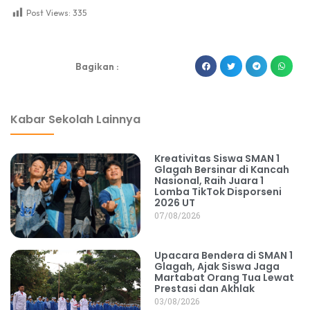
Post Views:
335
dibuat oleh rrdigital.id
Bagikan :
Kabar Sekolah Lainnya
Kreativitas Siswa SMAN 1
Glagah Bersinar di Kancah
Nasional, Raih Juara 1
Lomba TikTok Disporseni
2026 UT
07/08/2026
Upacara Bendera di SMAN 1
Glagah, Ajak Siswa Jaga
Martabat Orang Tua Lewat
Prestasi dan Akhlak
03/08/2026