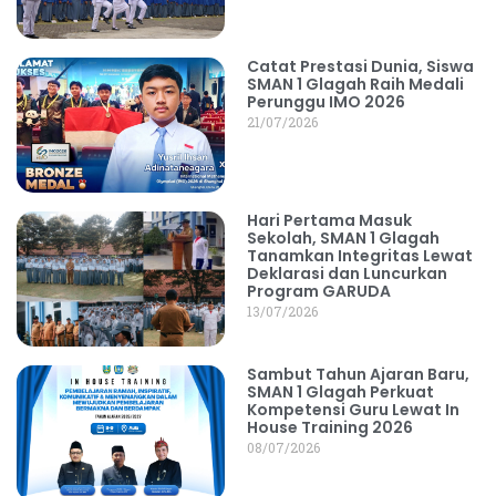
Catat Prestasi Dunia, Siswa
SMAN 1 Glagah Raih Medali
Perunggu IMO 2026
21/07/2026
Hari Pertama Masuk
Sekolah, SMAN 1 Glagah
Tanamkan Integritas Lewat
Deklarasi dan Luncurkan
Program GARUDA
13/07/2026
Sambut Tahun Ajaran Baru,
SMAN 1 Glagah Perkuat
Kompetensi Guru Lewat In
House Training 2026
08/07/2026