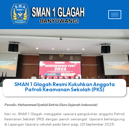
SMAN 1 Glagah Resmi Kukuhkan Anggota
Patroli Keamanan Sekolah (PKS)
Penulis : Mohammad Syahid Satria (Guru Sejarah Indonesia)
Hari ini, SMAN 1 Glagah menggelar upacara pengukuhan anggota Patroli
Keamanan Sekolah (PKS) dengan penuh semangat. Upacara berlangsung
di Lapangan Upacara sekolah pada Senin pagi, (25 September 2023).