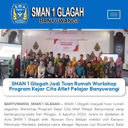
SMAN 1 Glagah Jadi Tuan Rumah Workshop
Program Kejar Cita Atlet Pelajar Banyuwangi
BANYUWANGI, SMAN 1 GLAGAH –
SMAN 1 Glagah menjadi tuan rumah
kegiatan Workshop Program Kejar Cita Atlet Pelajar Banyuwangi yang
berlangsung pada hari Minggu, 4 Agustus 2024. Acara ini diadakan di
Aula SMAN 1 Glagah oleh Yayasan Guru Belajar melalui unit Kampus
Pemimpin Merdeka, bekerja sama dengan Yayasan Lari Nusantara, Balai