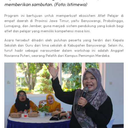
memberikan sambutan. (Foto: Istimewa)
Program ini bertujuan untuk memperkuat ekosistem Atlet Pelajar di
empat daerah di Provinsi Jawa Timur, yaitu Banyuwangi, Probolinggo,
Lumajang, dan Jember, guna menjadi sistem pendukung yang kokoh bagi
atlet dan pelajar yang memiliki kompetensi masa kini.
Acara tersebut dihadiri oleh puluhan peserta yang terdiri dari Kepala
Sekolah dan Guru dari lima sekolah di Kabupaten Banyuwangi. Selain itu,
turut hadir sebagai narasumber dalam workshop ini adalah Anggiet
Novianna Puteri, seorang Pelatih dari Kampus Pemimpin Merdeka.