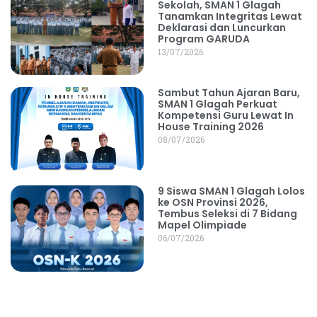
Sekolah, SMAN 1 Glagah
Tanamkan Integritas Lewat
Deklarasi dan Luncurkan
Program GARUDA
13/07/2026
Sambut Tahun Ajaran Baru,
SMAN 1 Glagah Perkuat
Kompetensi Guru Lewat In
House Training 2026
08/07/2026
9 Siswa SMAN 1 Glagah Lolos
ke OSN Provinsi 2026,
Tembus Seleksi di 7 Bidang
Mapel Olimpiade
06/07/2026