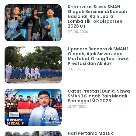
Kreativitas Siswa SMAN 1
Glagah Bersinar di Kancah
Nasional, Raih Juara 1
Lomba TikTok Disporseni
2026 UT
07/08/2026
Upacara Bendera di SMAN 1
Glagah, Ajak Siswa Jaga
Martabat Orang Tua Lewat
Prestasi dan Akhlak
03/08/2026
Catat Prestasi Dunia, Siswa
SMAN 1 Glagah Raih Medali
Perunggu IMO 2026
21/07/2026
Hari Pertama Masuk