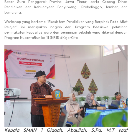
Besar Guru Penggerak Provinsi Jawa Timur, serta Cabang Dinas
Pendidikan dan Kebudayaan Banyuwangi, Probolinggo, Jember, dan
Lumajang.
Workshop yang bertema “Ekosistem Pendidikan yang Berpihak Pada Atlet
Pelajar” ini merupakan bagian dari Program Beasiswa pelatihan
peningkatan kapasitas guru dan pemimpin sekolah yang dikenal dengan
Program NusantaRun ke-11 (NR11) #KejarCita.
Kepala SMAN 1 Glagah, Abdullah, S.Pd, M.T saat