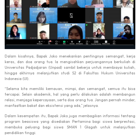
Dalam kisahnya, Bapak Joko menekankan pentingnya semangat, kerja
keras, dan doa orang tua. Ia mengisahkan perjuangannya berkuliah di
Universitas Padjadjaran (Unpad) sambil bekerja untuk membiayai kuliah,
hingga akhirnya melanjutkan studi S2 di Fakultas Hukum Universitas
Indonesia (UI).
“Selama kita memiliki kemauan, mimpi, dan semangat, semua itu bisa
tercapai. Selain akademik, hal yang perlu dilakukan adalah membangun
relasi, menjaga kepercayaan, serta doa orang tua. Jangan pernah minder,
manfaatkan bakat dan eksistensi yang ada,” jelasnya.
Dalam kesempatan itu, Bapak Joko juga membagikan informasi tentang
program beasiswa yang disediakan Pertamina bagi siswa berprestasi,
membuka peluang bagi siswa SMAN 1 Glagah untuk melanjutkan
pendidikan tinggi.