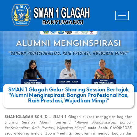
SMAN 1 Glagah Gelar Sharing Session Bertajuk
“Alumni Menginspirasi: Bangun Profesionalitas,
Raih Prestasi, Wujudkan Mimpi”
SMAN1GLAGAH.SCH.ID –
SMAN 1 Glagah sukses menggelar kegiatan
Sharing Session Alumni bertema “
Alumni Menginspirasi: Bangun
Profesionalitas, Raih Prestasi, Wujudkan Mimpi
” pada Sabtu (16/08/2025)
secara daring melalui Zoom Meeting. Kegiatan ini menjadi bagian dari