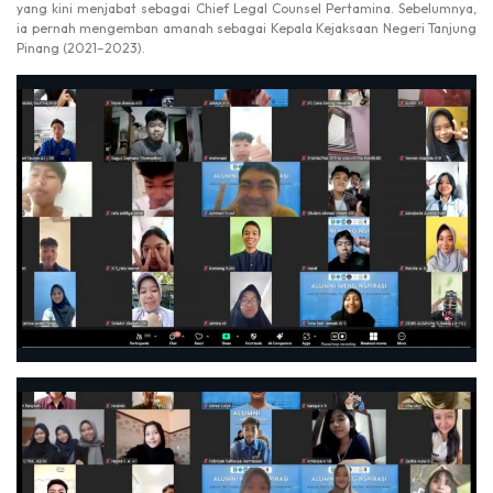
yang kini menjabat sebagai Chief Legal Counsel Pertamina. Sebelumnya,
ia pernah mengemban amanah sebagai Kepala Kejaksaan Negeri Tanjung
Pinang (2021–2023).