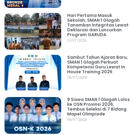
Hari Pertama Masuk
Sekolah, SMAN 1 Glagah
Tanamkan Integritas Lewat
Deklarasi dan Luncurkan
Program GARUDA
13/07/2026
Sambut Tahun Ajaran Baru,
SMAN 1 Glagah Perkuat
Kompetensi Guru Lewat In
House Training 2026
08/07/2026
9 Siswa SMAN 1 Glagah Lolos
ke OSN Provinsi 2026,
Tembus Seleksi di 7 Bidang
Mapel Olimpiade
06/07/2026