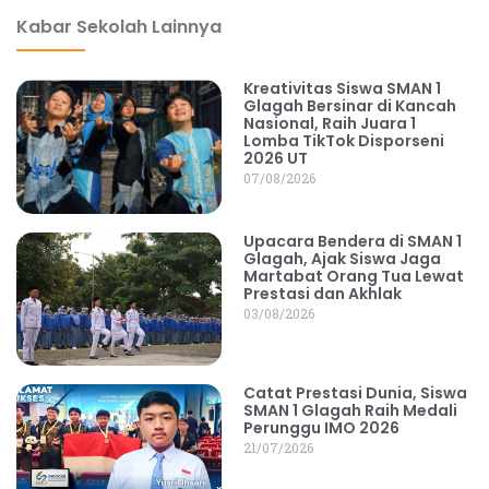
Kabar Sekolah Lainnya
Kreativitas Siswa SMAN 1
Glagah Bersinar di Kancah
Nasional, Raih Juara 1
Lomba TikTok Disporseni
2026 UT
07/08/2026
Upacara Bendera di SMAN 1
Glagah, Ajak Siswa Jaga
Martabat Orang Tua Lewat
Prestasi dan Akhlak
03/08/2026
Catat Prestasi Dunia, Siswa
SMAN 1 Glagah Raih Medali
Perunggu IMO 2026
21/07/2026