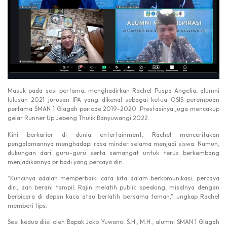
Masuk pada sesi pertama, menghadirkan Rachel Puspa Angelia, alumni
lulusan 2021 jurusan IPA yang dikenal sebagai ketua OSIS perempuan
pertama SMAN 1 Glagah periode 2019–2020. Prestasinya juga mencakup
gelar Runner Up Jebeng Thulik Banyuwangi 2022.
Kini berkarier di dunia entertainment, Rachel menceritakan
pengalamannya menghadapi rasa minder selama menjadi siswa. Namun,
dukungan dari guru-guru serta semangat untuk terus berkembang
menjadikannya pribadi yang percaya diri.
“Kuncinya adalah memperbaiki cara kita dalam berkomunikasi, percaya
diri, dan berani tampil. Rajin melatih public speaking, misalnya dengan
berbicara di depan kaca atau berlatih bersama teman,” ungkap Rachel
memberi tips.
Sesi kedua diisi oleh Bapak Joko Yuwono, S.H., M.H., alumni SMAN 1 Glagah