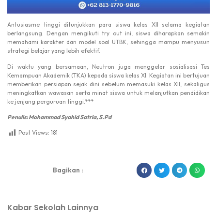
Antusiasme tinggi ditunjukkan para siswa kelas XII selama kegiatan
berlangsung. Dengan mengikuti try out ini, siswa diharapkan semakin
memahami karakter dan model soal UTBK, sehingga mampu menyusun
strategi belajar yang lebih efektif.
Di waktu yang bersamaan, Neutron juga menggelar sosialisasi Tes
Kemampuan Akademik (TKA) kepada siswa kelas XI. Kegiatan ini bertujuan
memberikan persiapan sejak dini sebelum memasuki kelas XII, sekaligus
meningkatkan wawasan serta minat siswa untuk melanjutkan pendidikan
ke jenjang perguruan tinggi.***
Penulis: Mohammad Syahid Satria, S.Pd
Post Views:
181
dibuat oleh rrdigital.id
Bagikan :
Kabar Sekolah Lainnya