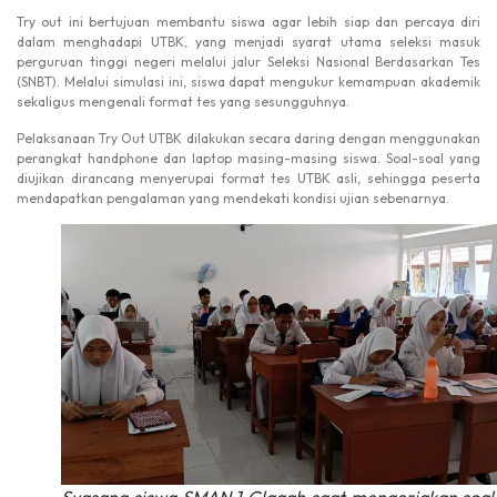
Try out ini bertujuan membantu siswa agar lebih siap dan percaya diri
dalam menghadapi UTBK, yang menjadi syarat utama seleksi masuk
perguruan tinggi negeri melalui jalur Seleksi Nasional Berdasarkan Tes
(SNBT). Melalui simulasi ini, siswa dapat mengukur kemampuan akademik
sekaligus mengenali format tes yang sesungguhnya.
Pelaksanaan Try Out UTBK dilakukan secara daring dengan menggunakan
perangkat handphone dan laptop masing-masing siswa. Soal-soal yang
diujikan dirancang menyerupai format tes UTBK asli, sehingga peserta
mendapatkan pengalaman yang mendekati kondisi ujian sebenarnya.