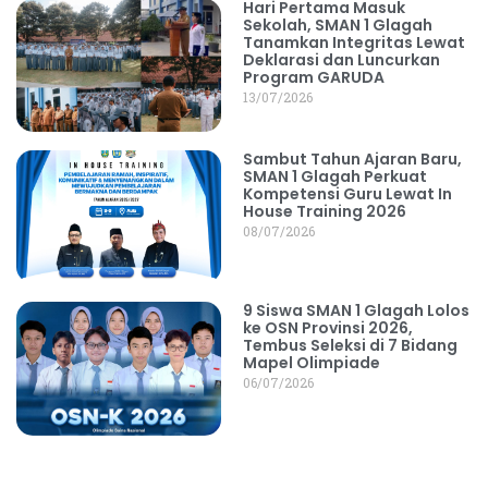
Hari Pertama Masuk
Sekolah, SMAN 1 Glagah
Tanamkan Integritas Lewat
Deklarasi dan Luncurkan
Program GARUDA
13/07/2026
Sambut Tahun Ajaran Baru,
SMAN 1 Glagah Perkuat
Kompetensi Guru Lewat In
House Training 2026
08/07/2026
9 Siswa SMAN 1 Glagah Lolos
ke OSN Provinsi 2026,
Tembus Seleksi di 7 Bidang
Mapel Olimpiade
06/07/2026