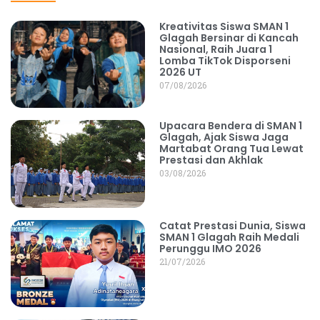
Kreativitas Siswa SMAN 1
Glagah Bersinar di Kancah
Nasional, Raih Juara 1
Lomba TikTok Disporseni
2026 UT
07/08/2026
Upacara Bendera di SMAN 1
Glagah, Ajak Siswa Jaga
Martabat Orang Tua Lewat
Prestasi dan Akhlak
03/08/2026
Catat Prestasi Dunia, Siswa
SMAN 1 Glagah Raih Medali
Perunggu IMO 2026
21/07/2026