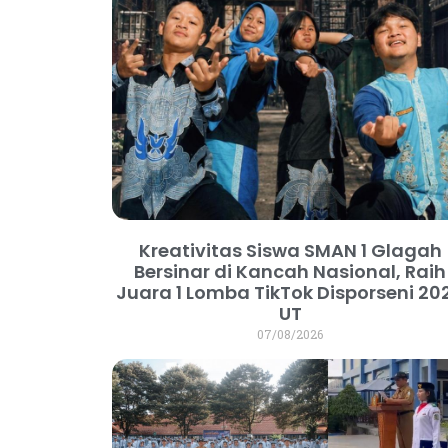
Kreativitas Siswa SMAN 1 Glagah
Bersinar di Kancah Nasional, Raih
Juara 1 Lomba TikTok Disporseni 20
UT
07/08/2026