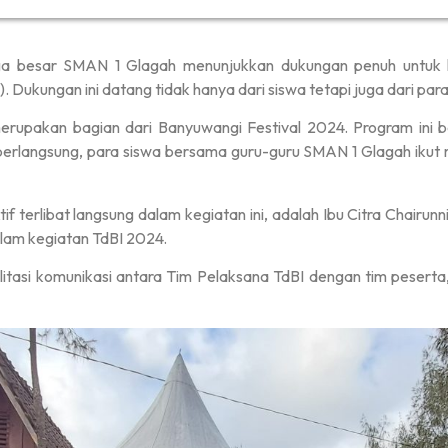
a besar SMAN 1 Glagah menunjukkan dukungan penuh untuk k
. Dukungan ini datang tidak hanya dari siswa tetapi juga dari para
pakan bagian dari Banyuwangi Festival 2024. Program ini be
 berlangsung, para siswa bersama guru-guru SMAN 1 Glagah ikut m
f terlibat langsung dalam kegiatan ini, adalah Ibu Citra Chairunni
dalam kegiatan TdBI 2024.
tasi komunikasi antara Tim Pelaksana TdBI dengan tim peserta, 