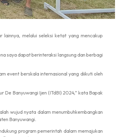
 lainnya, melalui seleksi ketat yang mencakup
ena saya dapat berinteraksi langsung dan berbagi
 event berskala internasional yang diikuti oleh
our De Banyuwangi Ijen (ITdBI) 2024,” kata Bapak
 adalah wujud nyata dalam menumbuhkembangkan
aten Banyuwangi.
mendukung program pemerintah dalam memajukan