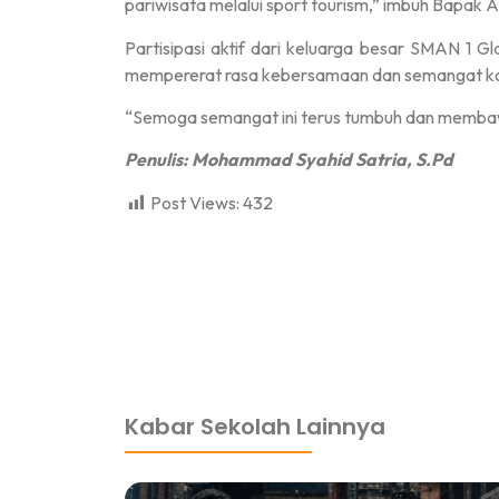
pariwisata melalui sport tourism,” imbuh Bapa
Partisipasi aktif dari keluarga besar SMAN 1 
mempererat rasa kebersamaan dan semangat ko
“Semoga semangat ini terus tumbuh dan membawa
Penulis: Mohammad Syahid Satria, S.Pd
Post Views:
432
dibuat oleh rrdigital.id
Kabar Sekolah Lainnya