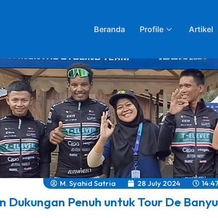
Beranda
Profile
Artikel
M. Syahid Satria
28 July 2024
14:4
n Dukungan Penuh untuk Tour De Banyuw