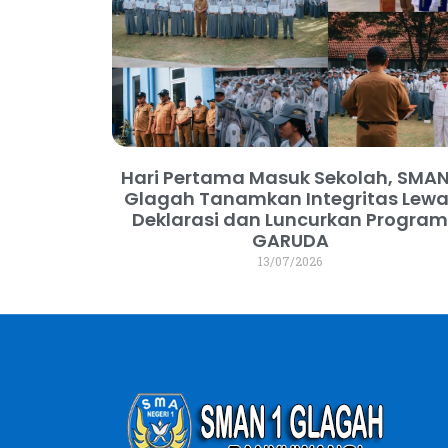
Hari Pertama Masuk Sekolah, SMAN
Glagah Tanamkan Integritas Lewa
Deklarasi dan Luncurkan Progra
GARUDA
13/07/2026
dibuat oleh Lapak-GO