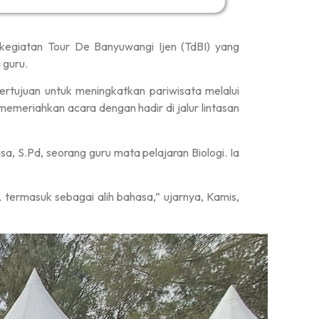
egiatan Tour De Banyuwangi Ijen (TdBI) yang
 guru.
rtujuan untuk meningkatkan pariwisata melalui
emeriahkan acara dengan hadir di jalur lintasan
sa, S.Pd, seorang guru mata pelajaran Biologi. Ia
termasuk sebagai alih bahasa,” ujarnya, Kamis,