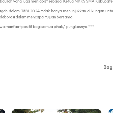
k Abdullah yang juga menjabat sebagai Ketua MKKS SMA Kabupat
Glagah dalam TdBI 2024 tidak hanya menunjukkan dukungan untuk
laborasi dalam mencapai tujuan bersama.
 manfaat positif bagi semua pihak,” pungkasnya.***
Bagi