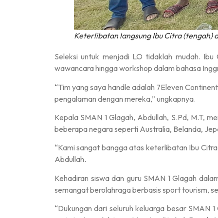
Keterlibatan langsung Ibu Citra (tengah) 
Seleksi untuk menjadi LO tidaklah mudah. Ibu
wawancara hingga workshop dalam bahasa Inggr
“Tim yang saya handle adalah 7Eleven Continenta
pengalaman dengan mereka,” ungkapnya.
Kepala SMAN 1 Glagah, Abdullah, S.Pd, M.T, men
beberapa negara seperti Australia, Belanda, Jepa
“Kami sangat bangga atas keterlibatan Ibu Citra
Abdullah.
Kehadiran siswa dan guru SMAN 1 Glagah dala
semangat berolahraga berbasis sport tourism, 
“Dukungan dari seluruh keluarga besar SMAN 