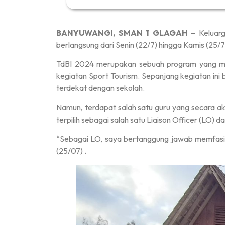
BANYUWANGI, SMAN 1 GLAGAH –
Keluarg
berlangsung dari Senin (22/7) hingga Kamis (25/7)
TdBI 2024 merupakan sebuah program yang meru
kegiatan Sport Tourism. Sepanjang kegiatan ini
terdekat dengan sekolah.
Namun, terdapat salah satu guru yang secara akti
terpilih sebagai salah satu Liaison Officer (LO) 
“Sebagai LO, saya bertanggung jawab memfasili
(25/07) .