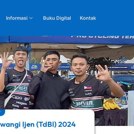
Informasi
Buku Digital
Kontak
7
angi Ijen (TdBI) 2024