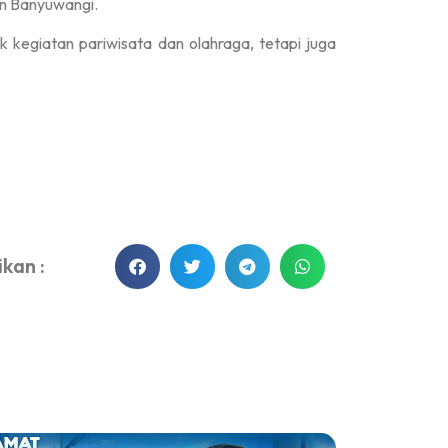
en Banyuwangi.
 kegiatan pariwisata dan olahraga, tetapi juga
kan :