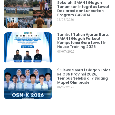
Sekolah, SMAN 1 Glagah
Tanamkan Integritas Lewat
Deklarasi dan Luncurkan
Program GARUDA
13/07/2026
Sambut Tahun Ajaran Baru,
SMAN 1 Glagah Perkuat
Kompetensi Guru Lewat In
House Training 2026
08/07/2026
9 Siswa SMAN 1 Glagah Lolos
ke OSN Provinsi 2026,
Tembus Seleksi di 7 Bidang
Mapel Olimpiade
06/07/2026