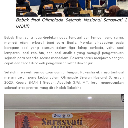
Babak final Olimpiade Sejarah Nasional Sarasvati 
UNAIR
Babak final, yang juga diadakan pada tanggal dan tempat yang sama,
menjadi ujian terberat bagi para finalis. Mereka dihadapkan pada
beragam soal yang disusun dalam tiga tahap berbeda, yaitu soal
lemparan, soal rebutan, dan soal analisis yang menguji pengetahuan
sejarah para peserta secara mendalam. Peserta harus menjawab dengan
cepat dan tepat di bawah pengawasan ketat dewan juri.
Setelah melewati semua ujian dan tantangan, Nakeisha akhirnya berhasil
meraih gelar juara kedua dalam Olimpiade Sejarah Nasional Sarasvati
2023. Kepala SMAN 1 Glagah, Abdullah S.Pd, M.T, turut mengucapkan
selamat atas prestasi yang diraih oleh Nakeisha.