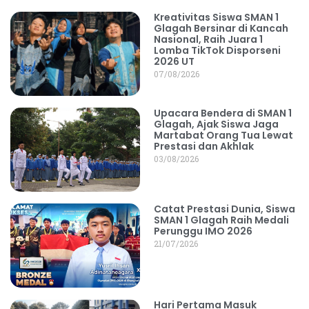
Kreativitas Siswa SMAN 1
Glagah Bersinar di Kancah
Nasional, Raih Juara 1
Lomba TikTok Disporseni
2026 UT
07/08/2026
Upacara Bendera di SMAN 1
Glagah, Ajak Siswa Jaga
Martabat Orang Tua Lewat
Prestasi dan Akhlak
03/08/2026
Catat Prestasi Dunia, Siswa
SMAN 1 Glagah Raih Medali
Perunggu IMO 2026
21/07/2026
Hari Pertama Masuk