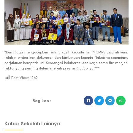
“Kami juga mengucapkan terima kasih kepada Tim MGMPS Sejarah yang
telah memberikan dukungan dan bimbingan kepada Nakeisha sepanjang
perjalanan kompetisi ini. Semangat kolaborasi dan kerja sama tim menjadi
faktor yang penting dalam meraih prestasi,” ucapnya.***
Post Views:
462
dibuat oleh rrdigital.id
Bagikan :
Kabar Sekolah Lainnya