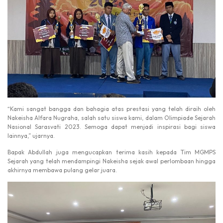
“Kami sangat bangga dan bahagia atas prestasi yang telah diraih oleh
Nakeisha Alfara Nugraha, salah satu siswa kami, dalam Olimpiade Sejarah
Nasional Sarasvati 2023. Semoga dapat menjadi inspirasi bagi siswa
lainnya,” ujarnya.
Bapak Abdullah juga mengucapkan terima kasih kepada Tim MGMPS
Sejarah yang telah mendampingi Nakeisha sejak awal perlombaan hingga
akhirnya membawa pulang gelar juara.