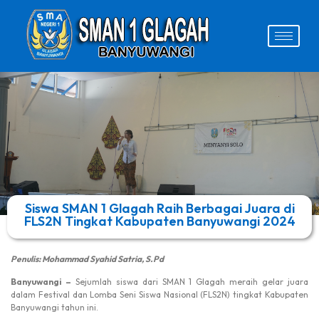
Siswa SMAN 1 Glagah Raih Berbagai Juara di
FLS2N Tingkat Kabupaten Banyuwangi 2024
Penulis: Mohammad Syahid Satria, S.Pd
Banyuwangi –
Sejumlah siswa dari SMAN 1 Glagah meraih gelar juara
dalam Festival dan Lomba Seni Siswa Nasional (FLS2N) tingkat Kabupaten
Banyuwangi tahun ini.