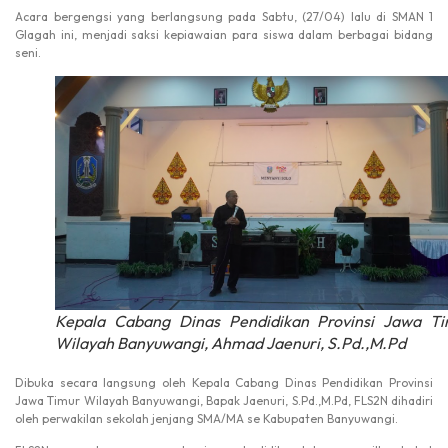
Acara bergengsi yang berlangsung pada Sabtu, (27/04) lalu di SMAN 1
Glagah ini, menjadi saksi kepiawaian para siswa dalam berbagai bidang
seni.
Kepala Cabang Dinas Pendidikan Provinsi Jawa Ti
Wilayah Banyuwangi, Ahmad Jaenuri, S.Pd.,M.Pd
Dibuka secara langsung oleh Kepala Cabang Dinas Pendidikan Provinsi
Jawa Timur Wilayah Banyuwangi, Bapak Jaenuri, S.Pd.,M.Pd, FLS2N dihadiri
oleh perwakilan sekolah jenjang SMA/MA se Kabupaten Banyuwangi.