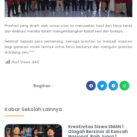
Prestasi yang diraih oleh siswa-siswi ini merupakan hasil dari kerja keras
dan dedikasi mereka dalam mengembangkan bakat seni dan budaya.
Selamat kepada para pemenang, semoga prestasi ini menjadi inspirasi
bagi generasi muda lainnya untuk terus berkarya dan mengukir prestasi
di bidang seni.***
Post Views:
640
dibuat oleh rrdigital.id
Bagikan :
Kabar Sekolah Lainnya
Kreativitas Siswa SMAN 1
Glagah Bersinar di Kancah
Nasional, Raih Juara 1