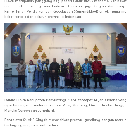
FLS2N merupakan panggung bagi peserta didik untuk menampilkan bakat
dan minat di bidang seni budaya. Acara ini juga bagian dari upaya
Kementerian Pendidikan dan Kebudayaan (Kemendikbud) untuk menjaring
bakat terbaik dari seluruh provinsi di Indonesia.
Dalam FLS2N Kabupaten Banyuwangi 2024, terdapat 14 jenis lomba yang
dipertandingkan, mulai dari Cipta Puisi, Monolog, Desain Poster, hingga
Menulis Cerpen dan Jurnalistik.
Para siswa SMAN 1 Glagah menorehkan prestasi gemilang dengan meraih
berbagai gelar juara, antara lain: