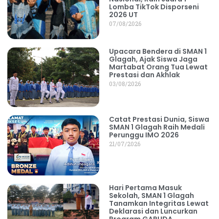
Lomba TikTok Disporseni
2026 UT
07/08/2026
Upacara Bendera di SMAN 1
Glagah, Ajak Siswa Jaga
Martabat Orang Tua Lewat
Prestasi dan Akhlak
03/08/2026
Catat Prestasi Dunia, Siswa
SMAN 1 Glagah Raih Medali
Perunggu IMO 2026
21/07/2026
Hari Pertama Masuk
Sekolah, SMAN 1 Glagah
Tanamkan Integritas Lewat
Deklarasi dan Luncurkan
Program GARUDA