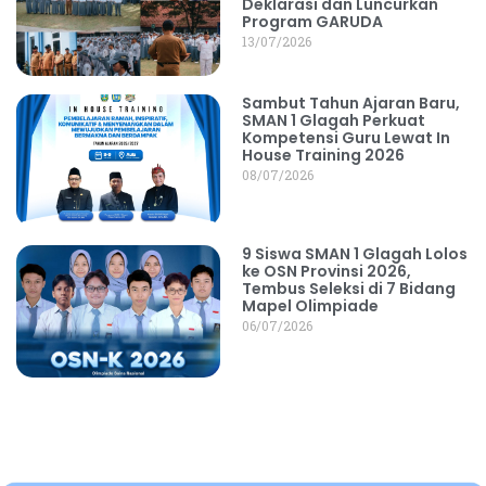
Deklarasi dan Luncurkan
Program GARUDA
13/07/2026
Sambut Tahun Ajaran Baru,
SMAN 1 Glagah Perkuat
Kompetensi Guru Lewat In
House Training 2026
08/07/2026
9 Siswa SMAN 1 Glagah Lolos
ke OSN Provinsi 2026,
Tembus Seleksi di 7 Bidang
Mapel Olimpiade
06/07/2026