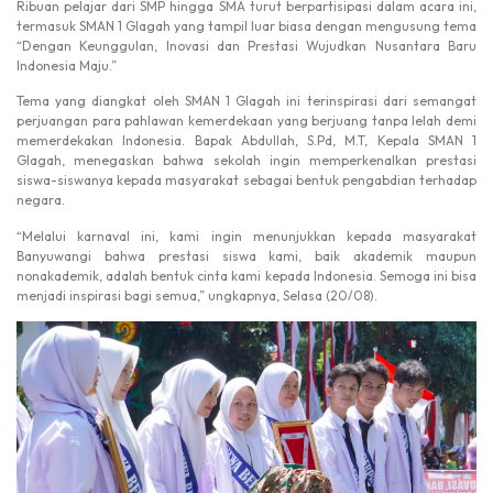
Ribuan pelajar dari SMP hingga SMA turut berpartisipasi dalam acara ini,
termasuk SMAN 1 Glagah yang tampil luar biasa dengan mengusung tema
“Dengan Keunggulan, Inovasi dan Prestasi Wujudkan Nusantara Baru
Indonesia Maju.”
Tema yang diangkat oleh SMAN 1 Glagah ini terinspirasi dari semangat
perjuangan para pahlawan kemerdekaan yang berjuang tanpa lelah demi
memerdekakan Indonesia. Bapak Abdullah, S.Pd, M.T, Kepala SMAN 1
Glagah, menegaskan bahwa sekolah ingin memperkenalkan prestasi
siswa-siswanya kepada masyarakat sebagai bentuk pengabdian terhadap
negara.
“Melalui karnaval ini, kami ingin menunjukkan kepada masyarakat
Banyuwangi bahwa prestasi siswa kami, baik akademik maupun
nonakademik, adalah bentuk cinta kami kepada Indonesia. Semoga ini bisa
menjadi inspirasi bagi semua,” ungkapnya, Selasa (20/08).