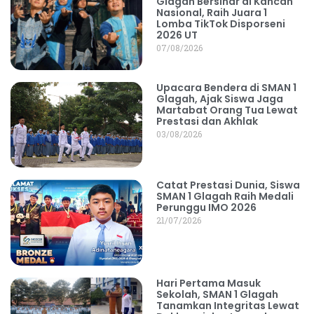
Glagah Bersinar di Kancah
Nasional, Raih Juara 1
Lomba TikTok Disporseni
2026 UT
07/08/2026
Upacara Bendera di SMAN 1
Glagah, Ajak Siswa Jaga
Martabat Orang Tua Lewat
Prestasi dan Akhlak
03/08/2026
Catat Prestasi Dunia, Siswa
SMAN 1 Glagah Raih Medali
Perunggu IMO 2026
21/07/2026
Hari Pertama Masuk
Sekolah, SMAN 1 Glagah
Tanamkan Integritas Lewat