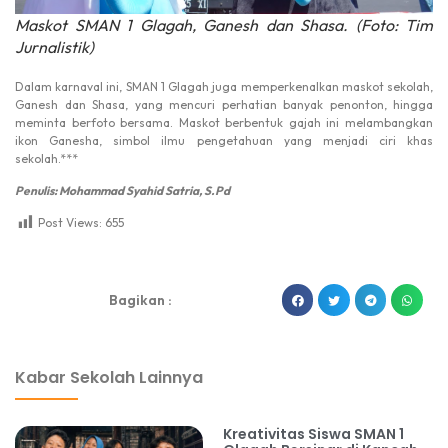
Maskot SMAN 1 Glagah, Ganesh dan Shasa. (Foto: Tim
Jurnalistik)
Dalam karnaval ini, SMAN 1 Glagah juga memperkenalkan maskot sekolah,
Ganesh dan Shasa, yang mencuri perhatian banyak penonton, hingga
meminta berfoto bersama. Maskot berbentuk gajah ini melambangkan
ikon Ganesha, simbol ilmu pengetahuan yang menjadi ciri khas
sekolah.***
Penulis: Mohammad Syahid Satria, S.Pd
Post Views:
655
dibuat oleh rrdigital.id
Bagikan :
Kabar Sekolah Lainnya
Kreativitas Siswa SMAN 1