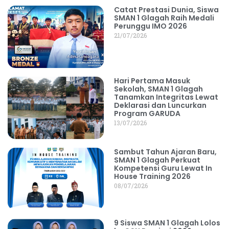
Catat Prestasi Dunia, Siswa
SMAN 1 Glagah Raih Medali
Perunggu IMO 2026
21/07/2026
Hari Pertama Masuk
Sekolah, SMAN 1 Glagah
Tanamkan Integritas Lewat
Deklarasi dan Luncurkan
Program GARUDA
13/07/2026
Sambut Tahun Ajaran Baru,
SMAN 1 Glagah Perkuat
Kompetensi Guru Lewat In
House Training 2026
08/07/2026
9 Siswa SMAN 1 Glagah Lolos