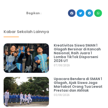
dibuat oleh rrdigital.id
Bagikan :
Kabar Sekolah Lainnya
Kreativitas Siswa SMAN 1
Glagah Bersinar di Kancah
Nasional, Raih Juara 1
Lomba TikTok Disporseni
2026 UT
07/08/2026
Upacara Bendera di SMAN 1
Glagah, Ajak Siswa Jaga
Martabat Orang Tua Lewat
Prestasi dan Akhlak
03/08/2026