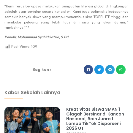
“Kami terus berupaya melakukan penguatan literasi global di lingkungan
sekolah agar berjalan secara konsisten. Kami juga optimistis kedepannya
semakin banyak siswa yang mampu menembus skor TOEFL ITP tinggi dan
membuka peluang yang lebih luas di masa yang akan datang,”
tambahnya.***
Penulis: Mohammad Syahid Satria, S.Pd
Post Views:
109
dibuat oleh rrdigital.id
Bagikan :
Kabar Sekolah Lainnya
Kreativitas Siswa SMAN 1
Glagah Bersinar di Kancah
Nasional, Raih Juara 1
Lomba TikTok Disporseni
2026 UT