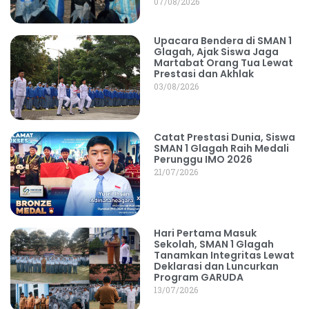
07/08/2026
Upacara Bendera di SMAN 1
Glagah, Ajak Siswa Jaga
Martabat Orang Tua Lewat
Prestasi dan Akhlak
03/08/2026
Catat Prestasi Dunia, Siswa
SMAN 1 Glagah Raih Medali
Perunggu IMO 2026
21/07/2026
Hari Pertama Masuk
Sekolah, SMAN 1 Glagah
Tanamkan Integritas Lewat
Deklarasi dan Luncurkan
Program GARUDA
13/07/2026