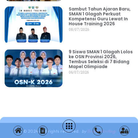
Sambut Tahun Ajaran Baru,
SMAN 1 Glagah Perkuat
Kompetensi Guru Lewat In
House Training 2026
08/07/2026
9 Siswa SMAN 1 Glagah Lolos
ke OSN Provinsi 2026,
Tembus Seleksi di 7 Bidang
Mapel Olimpiade
06/07/2026
© 2024 - All rights reserved.
by
BromoHosting