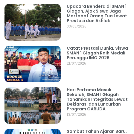
Upacara Bendera di SMAN 1
Glagah, Ajak Siswa Jaga
Martabat Orang Tua Lewat
Prestasi dan Akhlak
03/08/2026
Catat Prestasi Dunia, Siswa
SMAN 1 Glagah Raih Medali
Perunggu IMO 2026
21/07/2026
Hari Pertama Masuk
Sekolah, SMAN 1 Glagah
Tanamkan Integritas Lewat
Deklarasi dan Luncurkan
Program GARUDA
13/07/2026
Sambut Tahun Ajaran Baru,