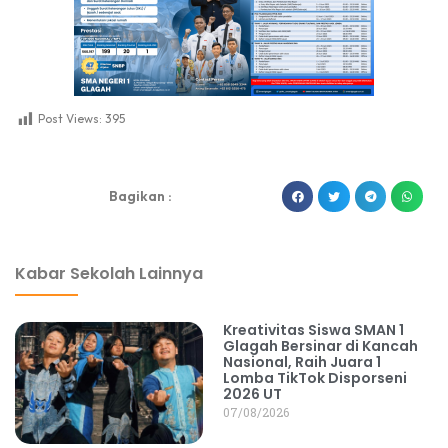
Post Views:
395
dibuat oleh rrdigital.id
Bagikan :
Kabar Sekolah Lainnya
Kreativitas Siswa SMAN 1
Glagah Bersinar di Kancah
Nasional, Raih Juara 1
Lomba TikTok Disporseni
2026 UT
07/08/2026