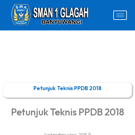
Petunjuk Teknis PPDB 2018
Petunjuk Teknis PPDB 2018
[unitegallery juknis_2018_1]