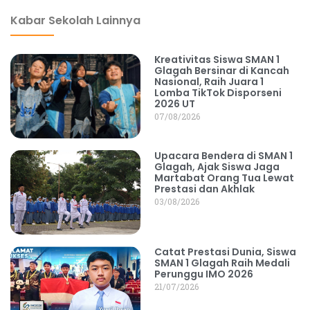
Kabar Sekolah Lainnya
Kreativitas Siswa SMAN 1
Glagah Bersinar di Kancah
Nasional, Raih Juara 1
Lomba TikTok Disporseni
2026 UT
07/08/2026
Upacara Bendera di SMAN 1
Glagah, Ajak Siswa Jaga
Martabat Orang Tua Lewat
Prestasi dan Akhlak
03/08/2026
Catat Prestasi Dunia, Siswa
SMAN 1 Glagah Raih Medali
Perunggu IMO 2026
21/07/2026