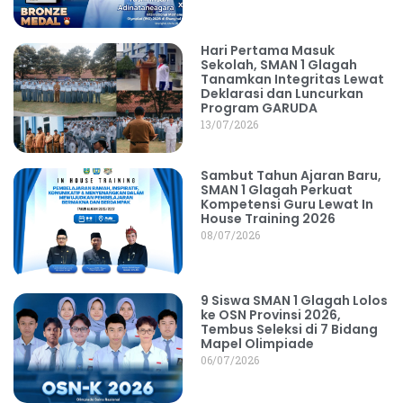
Hari Pertama Masuk
Sekolah, SMAN 1 Glagah
Tanamkan Integritas Lewat
Deklarasi dan Luncurkan
Program GARUDA
13/07/2026
Sambut Tahun Ajaran Baru,
SMAN 1 Glagah Perkuat
Kompetensi Guru Lewat In
House Training 2026
08/07/2026
9 Siswa SMAN 1 Glagah Lolos
ke OSN Provinsi 2026,
Tembus Seleksi di 7 Bidang
Mapel Olimpiade
06/07/2026