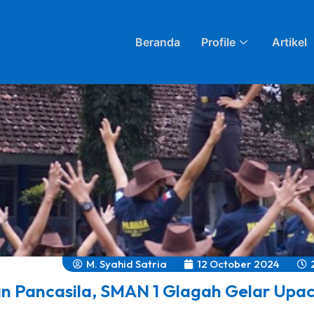
Beranda
Profile
Artikel
M. Syahid Satria
12 October 2024
an Pancasila, SMAN 1 Glagah Gelar Upa