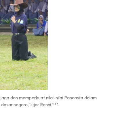
aga dan memperkuat nilai-nilai Pancasila dalam
dasar negara,” ujar Ronni.***