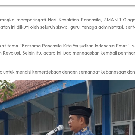
rangka memperingati Hari Kesaktian Pancasila, SMAN 1 Glaga
an ini diikuti oleh seluruh siswa, guru, tenaga administrasi, se
kat tema “Bersama Pancasila Kita Wujudkan Indonesia Emas”, 
olusi. Selain itu, acara ini juga menegaskan kembali pentingny
a untuk mengisi kemerdekaan dengan semangat kebangsaan dan