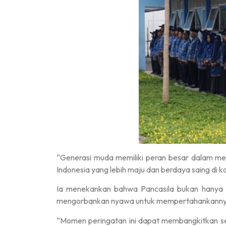
“Generasi muda memiliki peran besar dalam menj
Indonesia yang lebih maju dan berdaya saing di ka
Ia menekankan bahwa Pancasila bukan hanya s
mengorbankan nyawa untuk mempertahankanny
“Momen peringatan ini dapat membangkitkan sem