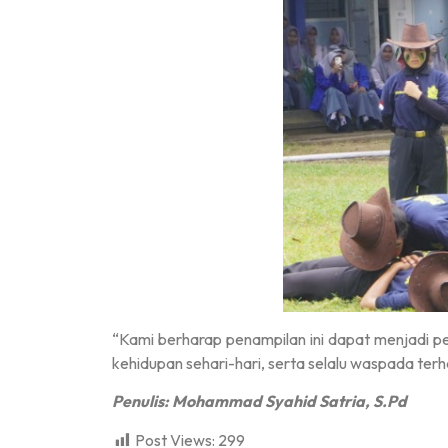
“Kami berharap penampilan ini dapat menjadi p
kehidupan sehari-hari, serta selalu waspada ter
Penulis: Mohammad Syahid Satria, S.Pd
Post Views:
299