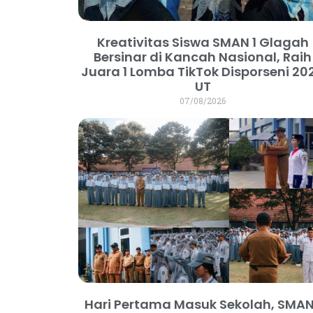
Kreativitas Siswa SMAN 1 Glagah
Bersinar di Kancah Nasional, Raih
Juara 1 Lomba TikTok Disporseni 20
UT
07/08/2026
Hari Pertama Masuk Sekolah, SMAN