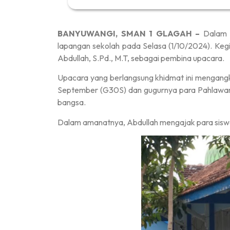
BANYUWANGI, SMAN 1 GLAGAH –
Dalam 
lapangan sekolah pada Selasa (1/10/2024). Kegiat
Abdullah, S.Pd., M.T, sebagai pembina upacara.
Upacara yang berlangsung khidmat ini mengang
September (G30S) dan gugurnya para Pahlawan Rev
bangsa.
Dalam amanatnya, Abdullah mengajak para sisw