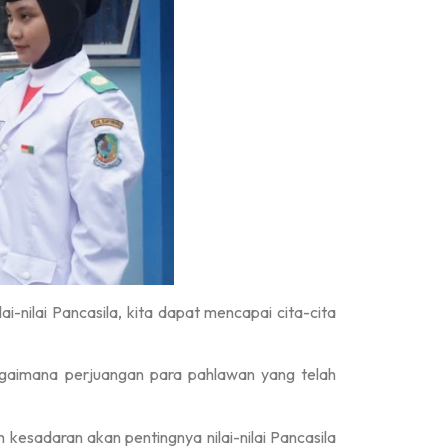
-nilai Pancasila, kita dapat mencapai cita-cita
agaimana perjuangan para pahlawan yang telah
esadaran akan pentingnya nilai-nilai Pancasila