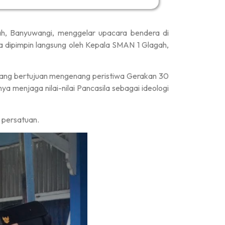
h, Banyuwangi, menggelar upacara bendera di
rta dipimpin langsung oleh Kepala SMAN 1 Glagah,
yang bertujuan mengenang peristiwa Gerakan 30
a menjaga nilai-nilai Pancasila sebagai ideologi
 persatuan.