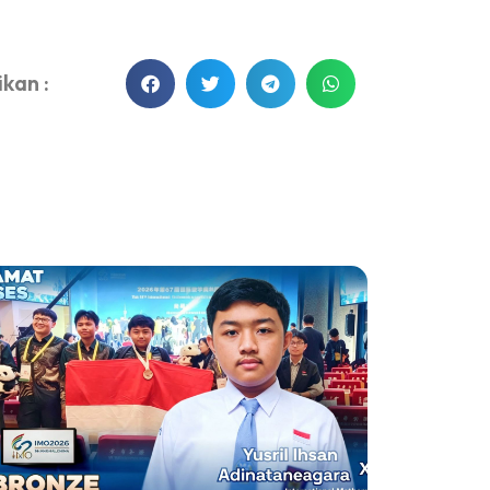
kan :