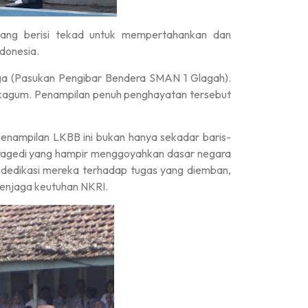
yang berisi tekad untuk mempertahankan dan
donesia.
aga (Pasukan Pengibar Bendera SMAN 1 Glagah).
kagum. Penampilan penuh penghayatan tersebut
enampilan LKBB ini bukan hanya sekadar baris-
tragedi yang hampir menggoyahkan dasar negara
n dedikasi mereka terhadap tugas yang diemban,
enjaga keutuhan NKRI.