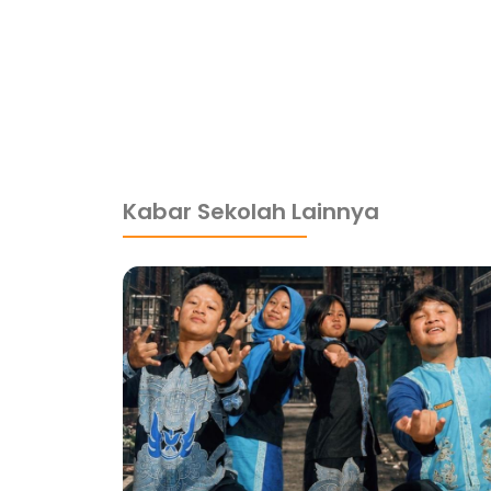
dibuat oleh rrdigital.id
Kabar Sekolah Lainnya