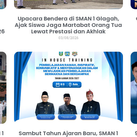
Upacara Bendera di SMAN 1 Glagah,
Ajak Siswa Jaga Martabat Orang Tua
26
Lewat Prestasi dan Akhlak
03/08/2026
 1
Sambut Tahun Ajaran Baru, SMAN 1