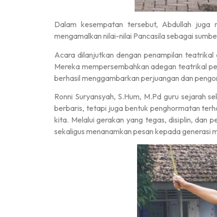
Dalam kesempatan tersebut, Abdullah juga 
mengamalkan nilai-nilai Pancasila sebagai sumb
Acara dilanjutkan dengan penampilan teatrika
Mereka mempersembahkan adegan teatrikal per
berhasil menggambarkan perjuangan dan pengor
Ronni Suryansyah, S.Hum, M.Pd guru sejarah s
berbaris, tetapi juga bentuk penghormatan te
kita. Melalui gerakan yang tegas, disiplin, d
sekaligus menanamkan pesan kepada generasi m