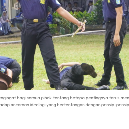
engingat bagi semua pihak tentang betapa pentingnya terus menj
hadap ancaman ideologi yang bertentangan dengan prinsip-prinsip 