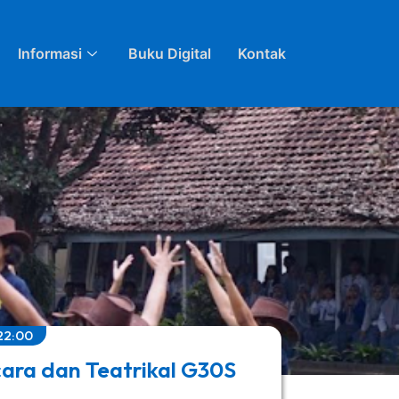
Informasi
Buku Digital
Kontak
22:00
cara dan Teatrikal G30S