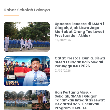
Kabar Sekolah Lainnya
Upacara Bendera di SMAN 1
Glagah, Ajak Siswa Jaga
Martabat Orang Tua Lewat
Prestasi dan Akhlak
03/08/2026
Catat Prestasi Dunia, Siswa
SMAN 1 Glagah Raih Medali
Perunggu IMO 2026
21/07/2026
Hari Pertama Masuk
Sekolah, SMAN 1 Glagah
Tanamkan Integritas Lewat
Deklarasi dan Luncurkan
Program GARUDA