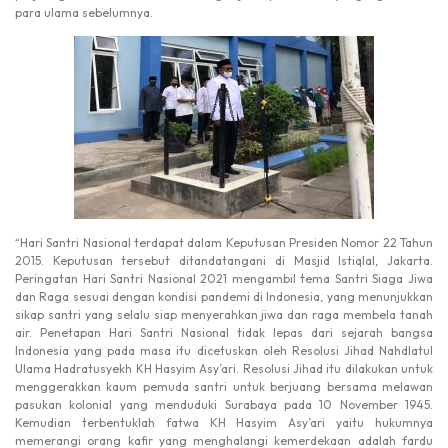
para ulama sebelumnya.
“Hari Santri Nasional terdapat dalam Keputusan Presiden Nomor 22 Tahun
2015. Keputusan tersebut ditandatangani di Masjid Istiqlal, Jakarta.
Peringatan Hari Santri Nasional 2021 mengambil tema Santri Siaga Jiwa
dan Raga sesuai dengan kondisi pandemi di Indonesia, yang menunjukkan
sikap santri yang selalu siap menyerahkan jiwa dan raga membela tanah
air. Penetapan Hari Santri Nasional tidak lepas dari sejarah bangsa
Indonesia yang pada masa itu dicetuskan oleh Resolusi Jihad Nahdlatul
Ulama Hadratusyekh KH Hasyim Asy’ari. Resolusi Jihad itu dilakukan untuk
menggerakkan kaum pemuda santri untuk berjuang bersama melawan
pasukan kolonial yang menduduki Surabaya pada 10 November 1945.
Kemudian terbentuklah fatwa KH Hasyim Asy’ari yaitu hukumnya
memerangi orang kafir yang menghalangi kemerdekaan adalah fardu