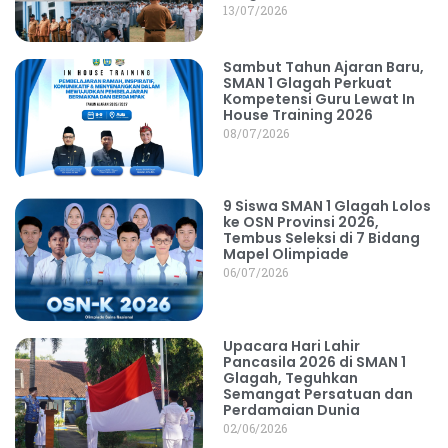
13/07/2026
Sambut Tahun Ajaran Baru,
SMAN 1 Glagah Perkuat
Kompetensi Guru Lewat In
House Training 2026
08/07/2026
9 Siswa SMAN 1 Glagah Lolos
ke OSN Provinsi 2026,
Tembus Seleksi di 7 Bidang
Mapel Olimpiade
06/07/2026
Upacara Hari Lahir
Pancasila 2026 di SMAN 1
Glagah, Teguhkan
Semangat Persatuan dan
Perdamaian Dunia
02/06/2026