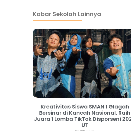
Kabar Sekolah Lainnya
Kreativitas Siswa SMAN 1 Glagah
Bersinar di Kancah Nasional, Raih
Juara 1 Lomba TikTok Disporseni 20
UT
07/08/2026