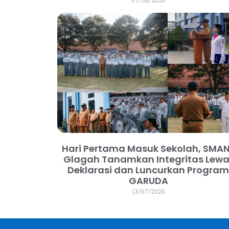
Hari Pertama Masuk Sekolah, SMAN
Glagah Tanamkan Integritas Lewa
Deklarasi dan Luncurkan Progra
GARUDA
13/07/2026
dibuat oleh Lapak-GO