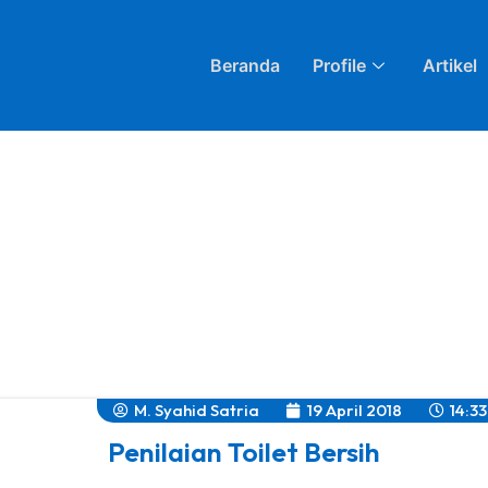
Beranda
Profile
Artikel
M. Syahid Satria
19 April 2018
14:33
Penilaian Toilet Bersih