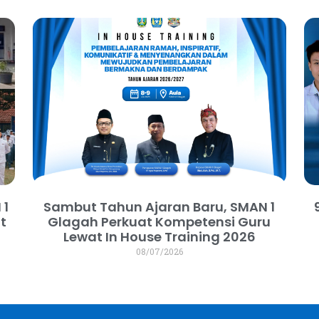
 1
Sambut Tahun Ajaran Baru, SMAN 1
t
Glagah Perkuat Kompetensi Guru
m
Lewat In House Training 2026
08/07/2026