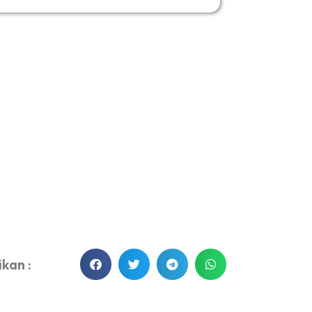
kan :