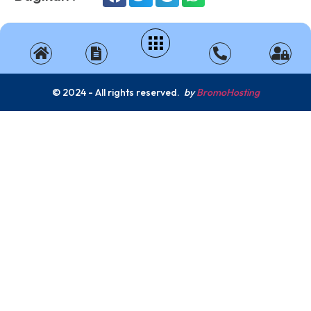
© 2024 - All rights reserved.
by
BromoHosting