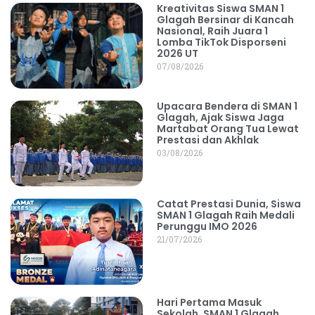
Kreativitas Siswa SMAN 1
Glagah Bersinar di Kancah
Nasional, Raih Juara 1
Lomba TikTok Disporseni
2026 UT
07/08/2026
Upacara Bendera di SMAN 1
Glagah, Ajak Siswa Jaga
Martabat Orang Tua Lewat
Prestasi dan Akhlak
03/08/2026
Catat Prestasi Dunia, Siswa
SMAN 1 Glagah Raih Medali
Perunggu IMO 2026
21/07/2026
Hari Pertama Masuk
Sekolah, SMAN 1 Glagah