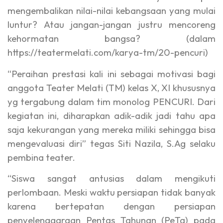
mengembalikan nilai-nilai kebangsaan yang mulai
luntur? Atau jangan-jangan justru mencoreng
kehormatan bangsa? (dalam
https://teatermelati.com/karya-tm/20-pencuri)
“Peraihan prestasi kali ini sebagai motivasi bagi
anggota Teater Melati (TM) kelas X, XI khususnya
yg tergabung dalam tim monolog PENCURI. Dari
kegiatan ini, diharapkan adik-adik jadi tahu apa
saja kekurangan yang mereka miliki sehingga bisa
mengevaluasi diri” tegas Siti Nazila, S.Ag selaku
pembina teater.
“Siswa sangat antusias dalam mengikuti
perlombaan. Meski waktu persiapan tidak banyak
karena bertepatan dengan persiapan
penyelenggaraan Pentas Tahunan (PeTa) pada