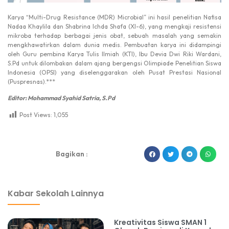
Karya “Multi-Drug Resistance (MDR) Microbial” ini hasil penelitian Nafisa
Nadaa Khaylila dan Shabrina Ichda Shafa (XI-6), yang mengkaji resistensi
mikroba terhadap berbagai jenis obat, sebuah masalah yang semakin
mengkhawatirkan dalam dunia medis. Pembuatan karya ini didampingi
oleh Guru pembina Karya Tulis Ilmiah (KTI), Ibu Devia Dwi Riki Wardani,
S.Pd untuk dilombakan dalam ajang bergengsi Olimpiade Penelitian Siswa
Indonesia (OPSI) yang diselenggarakan oleh Pusat Prestasi Nasional
(Puspresnas).***
Editor: Mohammad Syahid Satria, S.Pd
Post Views:
1,055
dibuat oleh rrdigital.id
Bagikan :
Kabar Sekolah Lainnya
Kreativitas Siswa SMAN 1