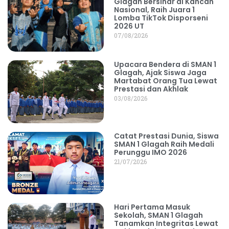
Glagah Bersinar di Kancah
Nasional, Raih Juara 1
Lomba TikTok Disporseni
2026 UT
07/08/2026
Upacara Bendera di SMAN 1
Glagah, Ajak Siswa Jaga
Martabat Orang Tua Lewat
Prestasi dan Akhlak
03/08/2026
Catat Prestasi Dunia, Siswa
SMAN 1 Glagah Raih Medali
Perunggu IMO 2026
21/07/2026
Hari Pertama Masuk
Sekolah, SMAN 1 Glagah
Tanamkan Integritas Lewat