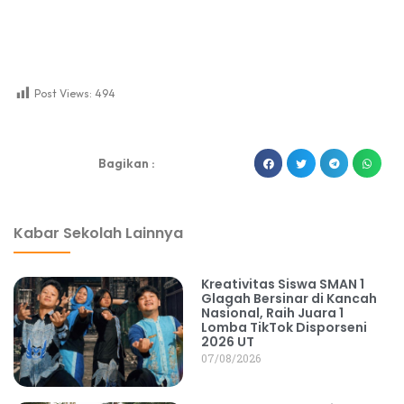
Kreativitas Siswa SMAN 1
Glagah Bersinar di Kancah
Nasional, Raih Juara 1
Lomba TikTok Disporseni
2026 UT
07/08/2026
Upacara Bendera di SMAN 1
Glagah, Ajak Siswa Jaga
Martabat Orang Tua Lewat
Prestasi dan Akhlak
03/08/2026
Catat Prestasi Dunia, Siswa
SMAN 1 Glagah Raih Medali
Perunggu IMO 2026
21/07/2026
Hari Pertama Masuk