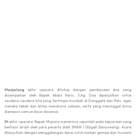
Menjelang
akhir upacara ditutup dengan pembacaan doa yang
disampaikan oleh Bapak Abdul Haris, S.Ag. Doa dipanjatkan untuk
saudara-saudara kita yang tertimpa musibah di Donggala dan Palu, agar
mereka tabah dan ikhlas menerima cobaan, serta yang meninggal dunia
diampuni semua dosa-dosanya.
Di
akhir upacara, Bapak Mujiono menerima sejumlah piala kejuaraan yang
berhasil diraih oleh para peserta didik SMAN 1 Glagah Banyuwangi. Acara
dilanjutkan dengan penggalangan dana untuk korban gempa dan tsunami