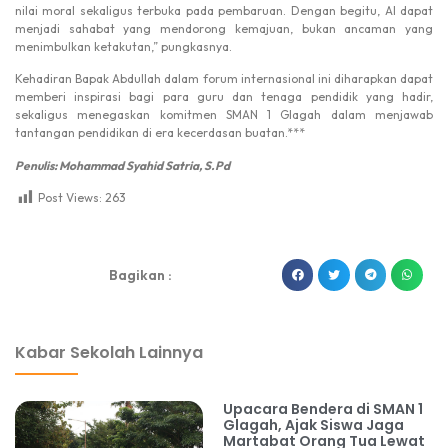
nilai moral sekaligus terbuka pada pembaruan. Dengan begitu, AI dapat
menjadi sahabat yang mendorong kemajuan, bukan ancaman yang
menimbulkan ketakutan,” pungkasnya.
Kehadiran Bapak Abdullah dalam forum internasional ini diharapkan dapat
memberi inspirasi bagi para guru dan tenaga pendidik yang hadir,
sekaligus menegaskan komitmen SMAN 1 Glagah dalam menjawab
tantangan pendidikan di era kecerdasan buatan.***
Penulis: Mohammad Syahid Satria, S.Pd
Post Views:
263
dibuat oleh rrdigital.id
Bagikan :
Kabar Sekolah Lainnya
Upacara Bendera di SMAN 1
Glagah, Ajak Siswa Jaga
Martabat Orang Tua Lewat