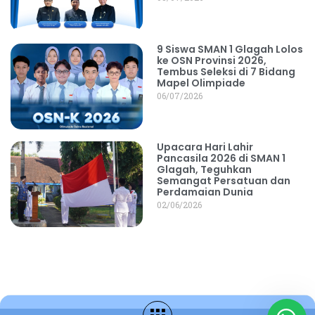
9 Siswa SMAN 1 Glagah Lolos
ke OSN Provinsi 2026,
Tembus Seleksi di 7 Bidang
Mapel Olimpiade
06/07/2026
Upacara Hari Lahir
Pancasila 2026 di SMAN 1
Glagah, Teguhkan
Semangat Persatuan dan
Perdamaian Dunia
02/06/2026