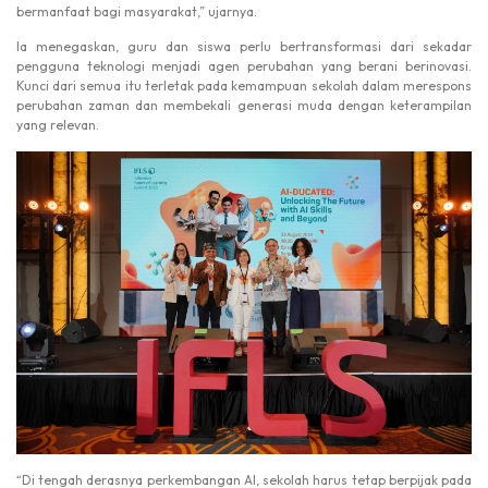
bermanfaat bagi masyarakat,” ujarnya.
Ia menegaskan, guru dan siswa perlu bertransformasi dari sekadar
pengguna teknologi menjadi agen perubahan yang berani berinovasi.
Kunci dari semua itu terletak pada kemampuan sekolah dalam merespons
perubahan zaman dan membekali generasi muda dengan keterampilan
yang relevan.
“Di tengah derasnya perkembangan AI, sekolah harus tetap berpijak pada