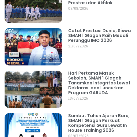
Prestasi dan Akhlak
03/08/2026
Catat Prestasi Dunia, Siswa
SMAN 1 Glagah Raih Medali
Perunggu IMO 2026
21/07/2026
Hari Pertama Masuk
Sekolah, SMAN 1 Glagah
Tanamkan Integritas Lewat
Deklarasi dan Luncurkan
Program GARUDA
13/07/2026
Sambut Tahun Ajaran Baru,
SMAN 1 Glagah Perkuat
Kompetensi Guru Lewat In
House Training 2026
08/07/2026