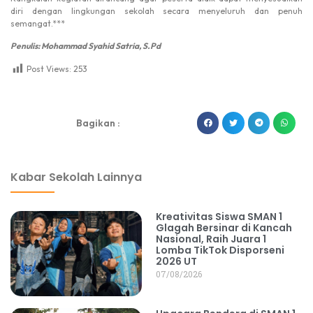
diri dengan lingkungan sekolah secara menyeluruh dan penuh
semangat.***
Penulis: Mohammad Syahid Satria, S.Pd
Post Views:
253
dibuat oleh rrdigital.id
Bagikan :
Kabar Sekolah Lainnya
Kreativitas Siswa SMAN 1
Glagah Bersinar di Kancah
Nasional, Raih Juara 1
Lomba TikTok Disporseni
2026 UT
07/08/2026