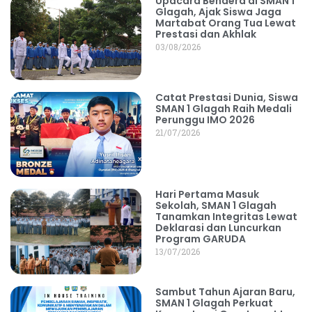
Upacara Bendera di SMAN 1
Glagah, Ajak Siswa Jaga
Martabat Orang Tua Lewat
Prestasi dan Akhlak
03/08/2026
Catat Prestasi Dunia, Siswa
SMAN 1 Glagah Raih Medali
Perunggu IMO 2026
21/07/2026
Hari Pertama Masuk
Sekolah, SMAN 1 Glagah
Tanamkan Integritas Lewat
Deklarasi dan Luncurkan
Program GARUDA
13/07/2026
Sambut Tahun Ajaran Baru,
SMAN 1 Glagah Perkuat