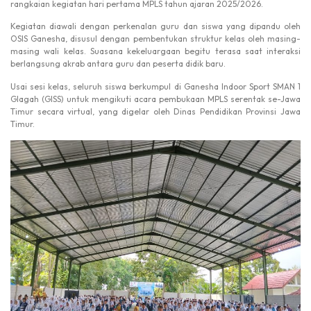
rangkaian kegiatan hari pertama MPLS tahun ajaran 2025/2026.
Kegiatan diawali dengan perkenalan guru dan siswa yang dipandu oleh
OSIS Ganesha, disusul dengan pembentukan struktur kelas oleh masing-
masing wali kelas. Suasana kekeluargaan begitu terasa saat interaksi
berlangsung akrab antara guru dan peserta didik baru.
Usai sesi kelas, seluruh siswa berkumpul di Ganesha Indoor Sport SMAN 1
Glagah (GISS) untuk mengikuti acara pembukaan MPLS serentak se-Jawa
Timur secara virtual, yang digelar oleh Dinas Pendidikan Provinsi Jawa
Timur.