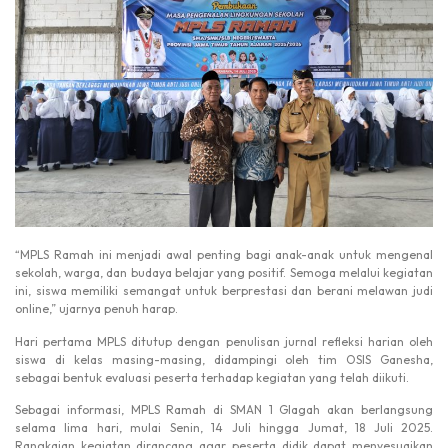
“MPLS Ramah ini menjadi awal penting bagi anak-anak untuk mengenal
sekolah, warga, dan budaya belajar yang positif. Semoga melalui kegiatan
ini, siswa memiliki semangat untuk berprestasi dan berani melawan judi
online,” ujarnya penuh harap.
Hari pertama MPLS ditutup dengan penulisan jurnal refleksi harian oleh
siswa di kelas masing-masing, didampingi oleh tim OSIS Ganesha,
sebagai bentuk evaluasi peserta terhadap kegiatan yang telah diikuti.
Sebagai informasi, MPLS Ramah di SMAN 1 Glagah akan berlangsung
selama lima hari, mulai Senin, 14 Juli hingga Jumat, 18 Juli 2025.
Rangkaian kegiatan dirancang agar peserta didik dapat menyesuaikan