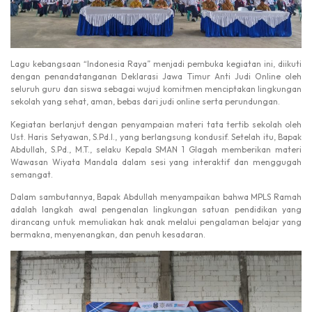
Lagu kebangsaan “Indonesia Raya” menjadi pembuka kegiatan ini, diikuti
dengan penandatanganan Deklarasi Jawa Timur Anti Judi Online oleh
seluruh guru dan siswa sebagai wujud komitmen menciptakan lingkungan
sekolah yang sehat, aman, bebas dari judi online serta perundungan.
Kegiatan berlanjut dengan penyampaian materi tata tertib sekolah oleh
Ust. Haris Setyawan, S.Pd.I., yang berlangsung kondusif. Setelah itu, Bapak
Abdullah, S.Pd., M.T., selaku Kepala SMAN 1 Glagah memberikan materi
Wawasan Wiyata Mandala dalam sesi yang interaktif dan menggugah
semangat.
Dalam sambutannya, Bapak Abdullah menyampaikan bahwa MPLS Ramah
adalah langkah awal pengenalan lingkungan satuan pendidikan yang
dirancang untuk memuliakan hak anak melalui pengalaman belajar yang
bermakna, menyenangkan, dan penuh kesadaran.