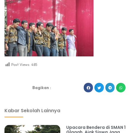
Post Views:
485
dibuat oleh rrdigital.id
Bagikan :
Kabar Sekolah Lainnya
Upacara Bendera di SMAN 1
Glagah, Ajak Siswa Jaga