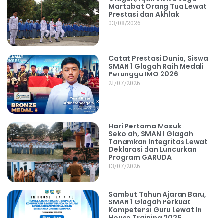
Martabat Orang Tua Lewat
Prestasi dan Akhlak
03/08/2026
Catat Prestasi Dunia, Siswa
SMAN 1 Glagah Raih Medali
Perunggu IMO 2026
21/07/2026
Hari Pertama Masuk
Sekolah, SMAN 1 Glagah
Tanamkan Integritas Lewat
Deklarasi dan Luncurkan
Program GARUDA
13/07/2026
Sambut Tahun Ajaran Baru,
SMAN 1 Glagah Perkuat
Kompetensi Guru Lewat In
House Training 2026