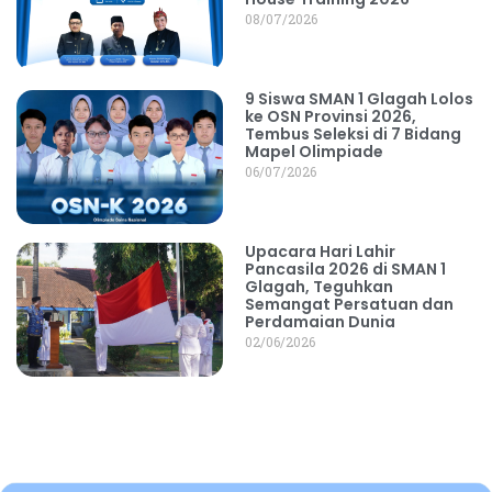
08/07/2026
9 Siswa SMAN 1 Glagah Lolos
ke OSN Provinsi 2026,
Tembus Seleksi di 7 Bidang
Mapel Olimpiade
06/07/2026
Upacara Hari Lahir
Pancasila 2026 di SMAN 1
Glagah, Teguhkan
Semangat Persatuan dan
Perdamaian Dunia
02/06/2026