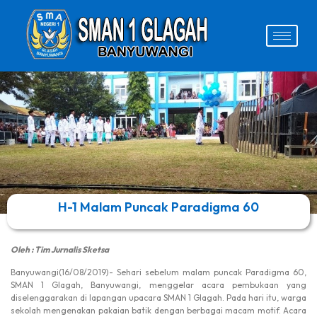
H-1 Malam Puncak Paradigma 60
Oleh : Tim Jurnalis Sketsa
Banyuwangi(16/08/2019)- Sehari sebelum malam puncak Paradigma 60,
SMAN 1 Glagah, Banyuwangi, menggelar acara pembukaan yang
diselenggarakan di lapangan upacara SMAN 1 Glagah. Pada hari itu, warga
sekolah mengenakan pakaian batik dengan berbagai macam motif. Acara