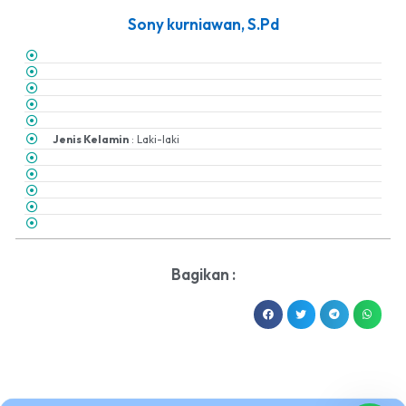
Sony kurniawan, S.Pd
Jenis Kelamin
: Laki-laki
Bagikan :