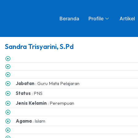
Beranda
Profile
Artikel
Sandra Trisyarini, S.Pd
Jabatan
: Guru Mata Pelajaran
Status
: PNS
Jenis Kelamin
: Perempuan
Agama
: Islam