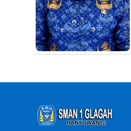
dibuat oleh Lapak-GO