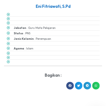
Eni Fitriawati, S.Pd
Jabatan
: Guru Mata Pelajaran
Status
: PNS
Jenis Kelamin
: Perempuan
Agama
: Islam
Bagikan :